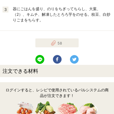
器にごはんを盛り、のりをちぎってちらし、大葉、
3
（2）、キムチ、解凍したとろろ芋をのせる。枝豆、白炒
りごまをちらす。
58
LINEで送る
Facebookでシェアする
Twitterでツイート
注文できる材料
ログインすると、レシピで使用されているパルシステムの商
品が注文できます！