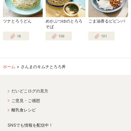
ツナとろうどん
めかぶつゆのとろろ
ごま油香るビビンバ
そば
18
156
101
ホーム
さんまのキムチとろろ丼
だいどこログの見方
ご意見・ご感想
離乳食レシピ
SNSでも情報を配信中！