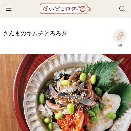
Toggle navigation
さんまのキムチとろろ丼
58