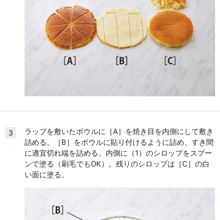
ラップを敷いたボウルに［A］を焼き目を内側にして敷き
3
詰める。［B］をボウルに貼り付けるように詰め、すき間
に適宜切れ端を詰める。内側に（1）のシロップをスプー
ンで塗る（刷毛でもOK）。残りのシロップは［C］の白
い面に塗る。