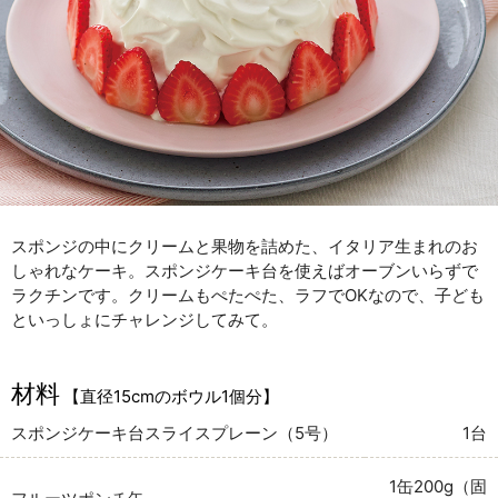
スポンジの中にクリームと果物を詰めた、イタリア生まれのお
しゃれなケーキ。スポンジケーキ台を使えばオーブンいらずで
ラクチンです。クリームもぺたぺた、ラフでOKなので、子ども
といっしょにチャレンジしてみて。
材料
【直径15cmのボウル1個分】
スポンジケーキ台スライスプレーン（5号）
1台
1缶200g（固