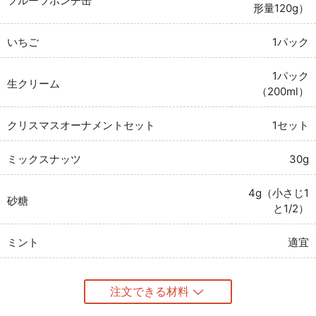
フルーツポンチ缶
形量120g）
いちご
1パック
1パック
生クリーム
（200ml）
クリスマスオーナメントセット
1セット
ミックスナッツ
30g
4g（小さじ1
砂糖
と1/2）
ミント
適宜
注文できる材料