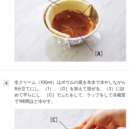
生クリーム（100ml）はボウルの底を氷水で冷やしながら
4
8分立てにし、（1）、［D］を加えて混ぜる。（3）に詰
めて平らにし、［C］でふたをして、ラップをして冷蔵室
で1時間ほど冷やす。