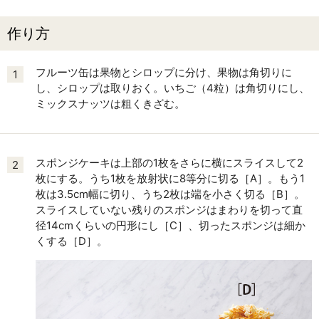
作り方
フルーツ缶は果物とシロップに分け、果物は角切りに
1
し、シロップは取りおく。いちご（4粒）は角切りにし、
ミックスナッツは粗くきざむ。
スポンジケーキは上部の1枚をさらに横にスライスして2
2
枚にする。うち1枚を放射状に8等分に切る［A］。もう1
枚は3.5cm幅に切り、うち2枚は端を小さく切る［B］。
スライスしていない残りのスポンジはまわりを切って直
径14cmくらいの円形にし［C］、切ったスポンジは細か
くする［D］。