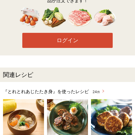
品が注文できます！
ログイン
関連レシピ
『とれとれあじたたき身』を使ったレシピ
24
件