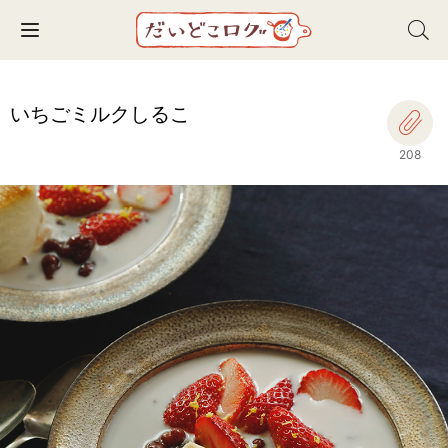
Toggle navigation
いちごミルクしるこ
208