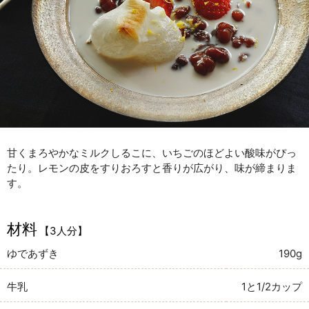
甘くまろやかなミルクしるこに、いちごのほどよい酸味がぴっ
たり。レモンの皮をすりおろすと香りが広がり、味が締まりま
す。
材料
【3人分】
ゆであずき
190g
牛乳
1と1/2カップ