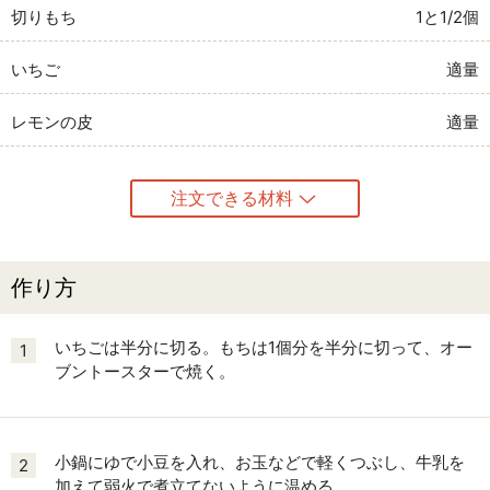
切りもち
1と1/2個
いちご
適量
レモンの皮
適量
注文できる材料
作り方
いちごは半分に切る。もちは1個分を半分に切って、オー
1
ブントースターで焼く。
小鍋にゆで小豆を入れ、お玉などで軽くつぶし、牛乳を
2
加えて弱火で煮立てないように温める。