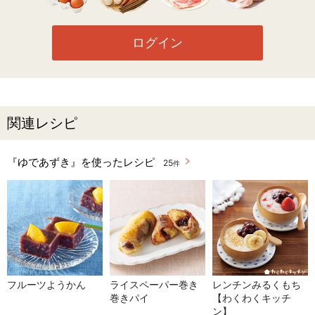
ログイン
関連レシピ
『ゆであずき』を使ったレシピ
25
件
フルーツようかん
ライスペーパー巻き
レンチンみるくもち
巻きパイ
【わくわくキッチ
ン】