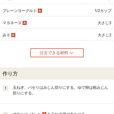
プレーンヨーグルト
1/2カップ
A
マヨネーズ
大さじ3
A
みそ
大さじ2
A
注文できる材料
作り方
玉ねぎ、パセリはみじん切りにする。ゆで卵は粗みじん
1
切りにする。