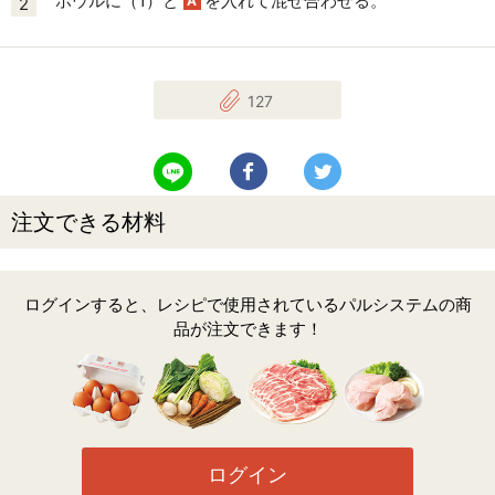
ボウルに（1）と
を入れて混ぜ合わせる。
A
2
127
LINEで送る
Facebookでシェアする
Twitterでツイート
注文できる材料
ログインすると、レシピで使用されているパルシステムの商
品が注文できます！
ログイン