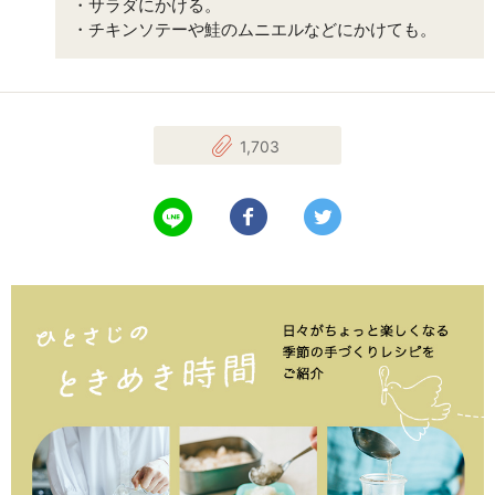
・サラダにかける。
・チキンソテーや鮭のムニエルなどにかけても。
1,703
LINEで送る
Facebookでシェアする
Twitterでツイート