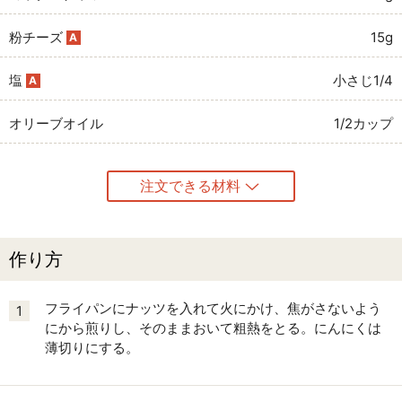
粉チーズ
15g
A
塩
小さじ1/4
A
オリーブオイル
1/2カップ
注文できる材料
作り方
フライパンにナッツを入れて火にかけ、焦がさないよう
1
にから煎りし、そのままおいて粗熱をとる。にんにくは
薄切りにする。