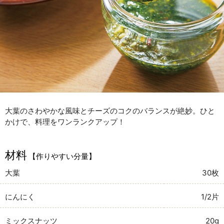
大葉のさわやかな風味とチーズのコクのバランスが絶妙。ひと
かけで、料理をワンランクアップ！
材料
【作りやすい分量】
大葉
30枚
にんにく
1/2片
ミックスナッツ
20g