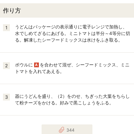
作り方
うどんはパッケージの表示通りに電子レンジで加熱し、
1
水でしめてざるにあげる。ミニトマトは半分～4等分に切
る。解凍したシーフードミックスは水けをふき取る。
ボウルに
を合わせて混ぜ、シーフードミックス、ミニ
A
2
トマトを入れてあえる。
器にうどんを盛り、（2）をのせ、ちぎった大葉をちらし
3
て粉チーズをかける。好みで黒こしょうをふる。
344