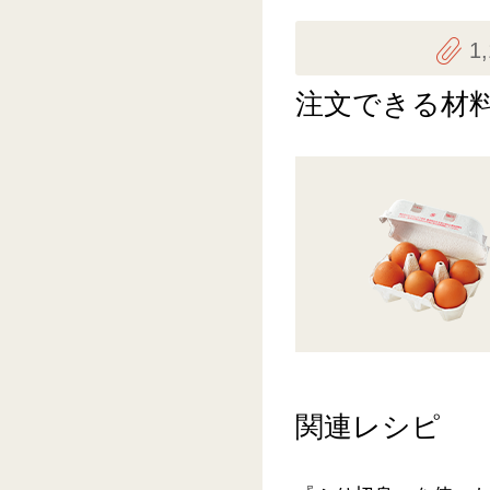
1
注文できる材
関連レシピ