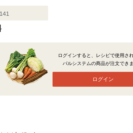
,141
料
ログインすると、レシピで使用さ
パルシステムの商品が注文でき
ログイン