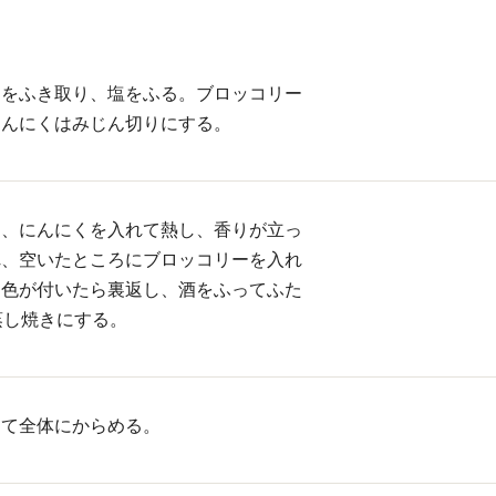
けをふき取り、塩をふる。ブロッコリー
にんにくはみじん切りにする。
ー、にんにくを入れて熱し、香りが立っ
れ、空いたところにブロッコリーを入れ
き色が付いたら裏返し、酒をふってふた
蒸し焼きにする。
えて全体にからめる。