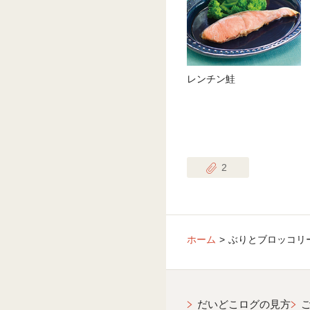
レンチン鮭
2
ホーム
ぶりとブロッコリ
だいどこログの見方