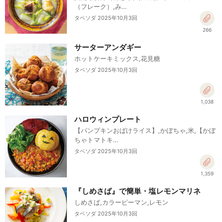
（フレーク）,み…
タベソダ 2025年10月3回
266
サーターアンダギー
ホットケーキミックス,花見糖
タベソダ 2025年10月3回
1,038
ハロウィンプレート
【パンプキンおばけライス】,かぼちゃ,米,【かぼ
ちゃトマトキ…
タベソダ 2025年10月3回
1,359
『しめさば』で簡単・塩レモンマリネ
しめさば,カラーピーマン,レモン
タベソダ 2025年10月3回