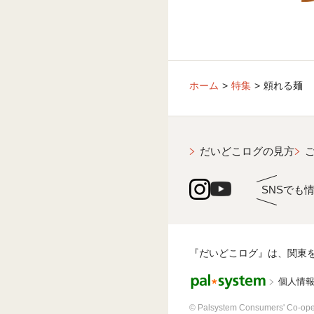
ホーム
特集
頼れる麺
だいどこログの見方
SNSでも
『だいどこログ』は、関東
個人情
© Palsystem Consumers' Co-ope