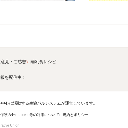
ご意見・ご感想
離乳食レシピ
情報を配信中！
を中心に活動する生協パルシステムが運営しています。
報保護方針
cookie等の利用について
規約とポリシー
rative Union