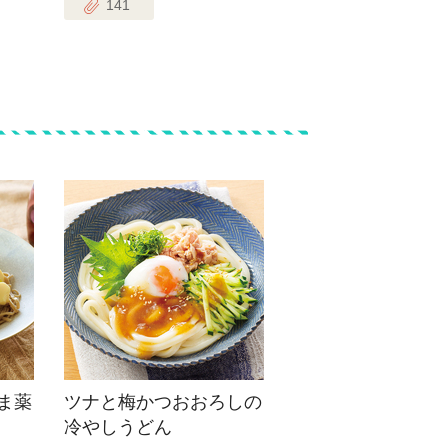
141
ま薬
ツナと梅かつおおろしの
冷やしうどん