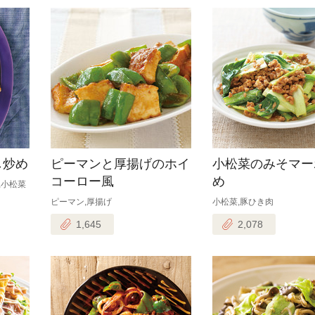
し炒め
ピーマンと厚揚げのホイ
小松菜のみそマー
コーロー風
め
,小松菜
ピーマン,厚揚げ
小松菜,豚ひき肉
1,645
2,078