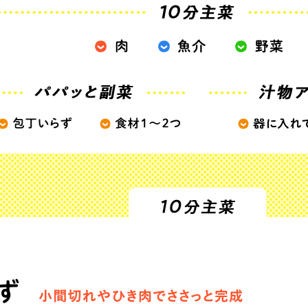
ひき肉
アスパラガス
なす
たまねぎ