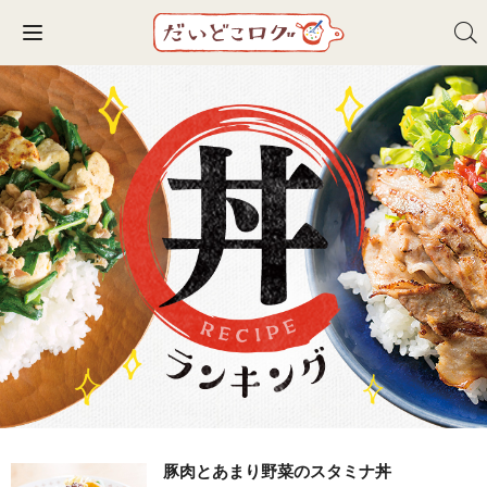
Toggle navigation
豚肉とあまり野菜のスタミナ丼