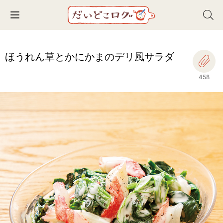
Toggle navigation
ほうれん草とかにかまのデリ風サラダ
458