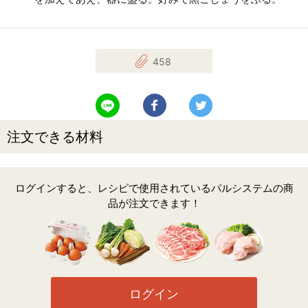
458
LINEで送る
Facebookでシェアする
Twitterでツイート
注文できる材料
ログインすると、レシピで使用されているパルシステムの商
品が注文できます！
ログイン