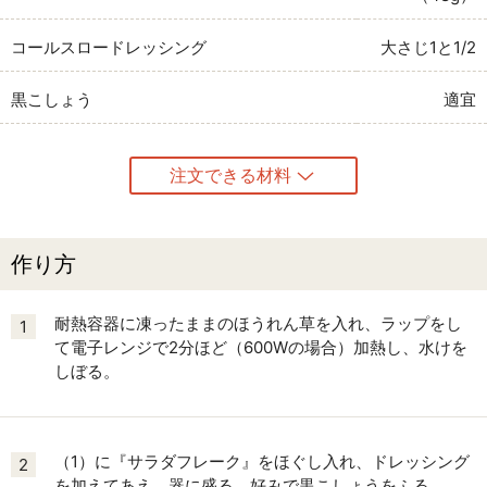
コールスロードレッシング
大さじ1と1/2
黒こしょう
適宜
注文できる材料
作り方
耐熱容器に凍ったままのほうれん草を入れ、ラップをし
1
て電子レンジで2分ほど（600Wの場合）加熱し、水けを
しぼる。
（1）に『サラダフレーク』をほぐし入れ、ドレッシング
2
を加えてあえ、器に盛る。好みで黒こしょうをふる。