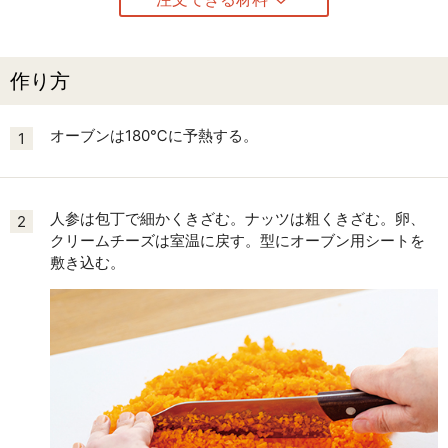
作り方
オーブンは180℃に予熱する。
1
人参は包丁で細かくきざむ。ナッツは粗くきざむ。卵、
2
クリームチーズは室温に戻す。型にオーブン用シートを
敷き込む。