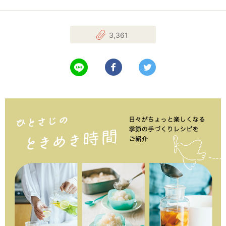
3,361
LINEで送る
Facebookでシェアする
Twitterでツイート