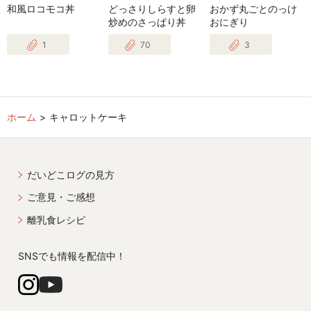
和風ロコモコ丼
どっさりしらすと卵
おかず丸ごとのっけ
炒めのさっぱり丼
おにぎり
1
70
3
ホーム
キャロットケーキ
だいどこログの見方
ご意見・ご感想
離乳食レシピ
SNSでも情報を配信中！