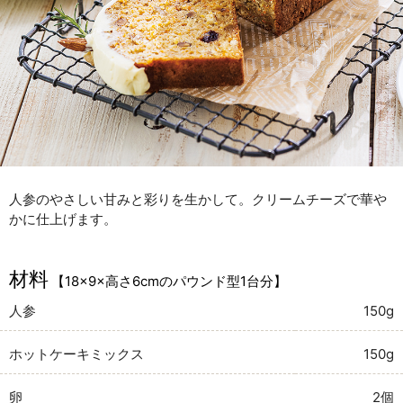
人参のやさしい甘みと彩りを生かして。クリームチーズで華や
かに仕上げます。
材料
【18×9×高さ6cmのパウンド型1台分】
人参
150g
ホットケーキミックス
150g
卵
2個