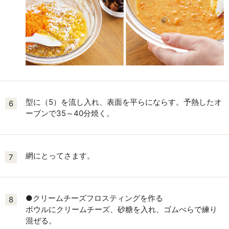
型に（5）を流し入れ、表面を平らにならす。予熱したオ
6
ーブンで35～40分焼く。
網にとってさます。
7
●クリームチーズフロスティングを作る
8
ボウルにクリームチーズ、砂糖を入れ、ゴムべらで練り
混ぜる。