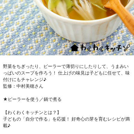
野菜をちぎったり、ピーラーで薄切りにしたりして、うまみい
っぱいのスープを作ろう！ 仕上げの味見は子どもに任せて、味
付けにもチャレンジ♪
監修：中村美穂さん
★ピーラーを使う／鍋で煮る
【わくわくキッチンとは？】
子どもの「自分で作る」を応援！ 好奇心の芽を育むレシピが満
載♪