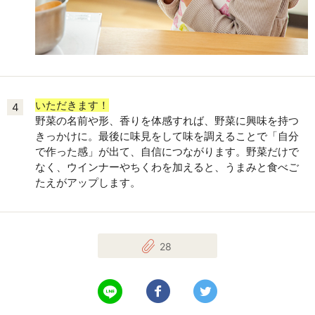
いただきます！
4
野菜の名前や形、香りを体感すれば、野菜に興味を持つ
きっかけに。最後に味見をして味を調えることで「自分
で作った感」が出て、自信につながります。野菜だけで
なく、ウインナーやちくわを加えると、うまみと食べご
たえがアップします。
28
LINEで送る
Facebookでシェアする
Twitterでツイート