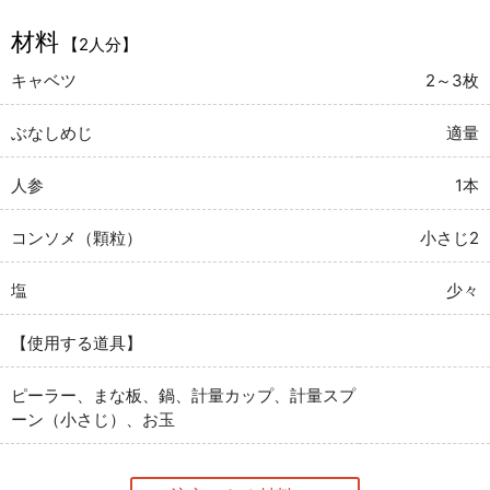
材料
【2人分】
キャベツ
2～3枚
ぶなしめじ
適量
人参
1本
コンソメ（顆粒）
小さじ2
塩
少々
【使用する道具】
ピーラー、まな板、鍋、計量カップ、計量スプ
ーン（小さじ）、お玉