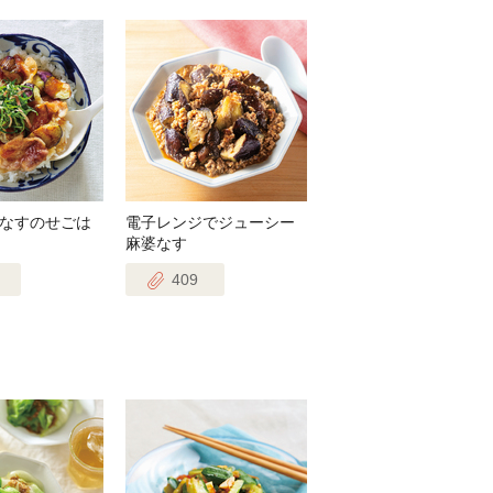
なすのせごは
電子レンジでジューシー
麻婆なす
409