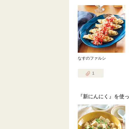
なすのファルシ
1
『新にんにく』を使