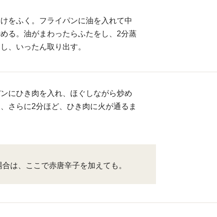
水けをふく。フライパンに油を入れて中
める。油がまわったらふたをし、2分蒸
通し、いったん取り出す。
パンにひき肉を入れ、ほぐしながら炒め
、さらに2分ほど、ひき肉に火が通るま
場合は、ここで赤唐辛子を加えても。