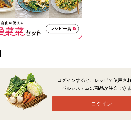
料
ログインすると、レシピで使用さ
パルシステムの商品が注文でき
ログイン