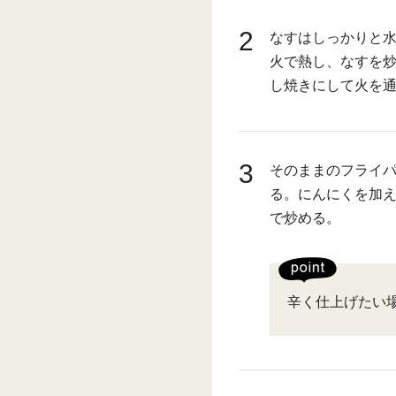
2
なすはしっかりと
火で熱し、なすを炒
し焼きにして火を
3
そのままのフライ
る。にんにくを加え
で炒める。
辛く仕上げたい