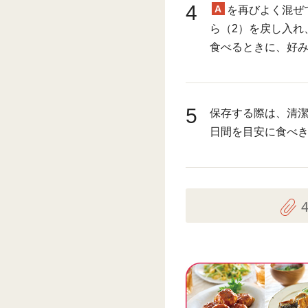
4
A
を再びよく混ぜ
ら（2）を戻し入れ
食べるときに、好
5
保存する際は、清潔
日間を目安に食べ