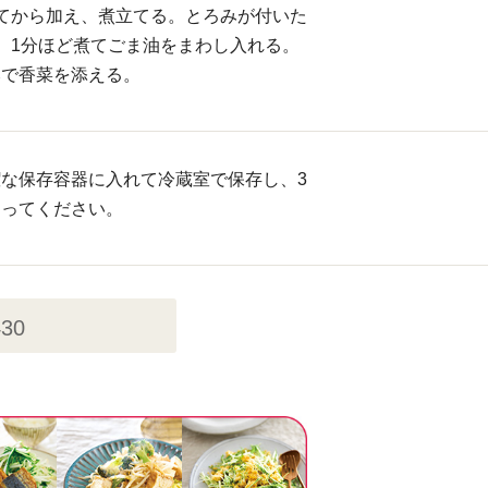
てから加え、煮立てる。とろみが付いた
、1分ほど煮てごま油をまわし入れる。
みで香菜を添える。
な保存容器に入れて冷蔵室で保存し、3
きってください。
430