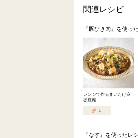
関連レシピ
『豚ひき肉』を使っ
レンジで作るまいたけ麻
婆豆腐
1
『なす』を使ったレ