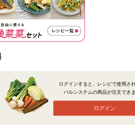
料
ログインすると、レシピで使用さ
パルシステムの商品が注文でき
ログイン