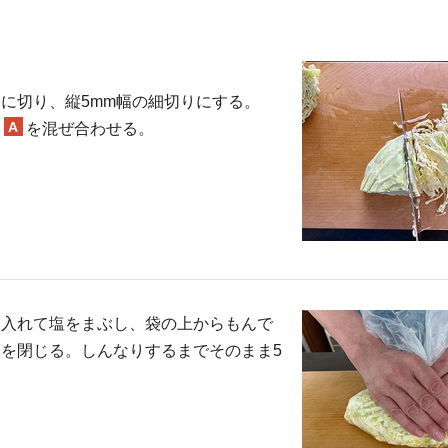
に切り、縦5mm幅の細切りにする。
A
に
を混ぜ合わせる。
に入れて塩をまぶし、袋の上からもんで
を閉じる。しんなりするまでそのまま5