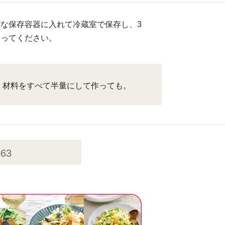
な保存容器に入れて冷蔵室で保存し、3
きってください。
、材料をすべて半量にして作っても。
463