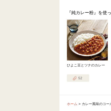
『純カレー粉』を使
ひよこ豆とツナのカレー
52
ホーム
カレー風味のコー