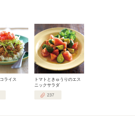
コライス
トマトときゅうりのエス
ニックサラダ
237