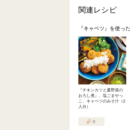
関連レシピ
『キャベツ』を使っ
『チキンカツと夏野菜の
おろし煮』、塩ごまやっ
こ、キャベツのみそ汁（2
人分）
0