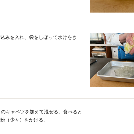
り込みを入れ、袋をしぼって水けをき
）のキャベツを加えて混ぜる。食べると
ー粉（少々）をかける。