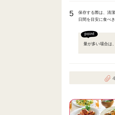
5
保存する際は、清潔
日間を目安に食べ
量が多い場合は