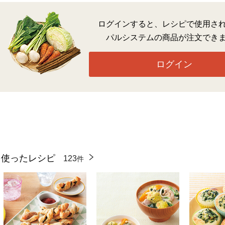
ログインすると、レシピで使用さ
パルシステムの商品が注文でき
ログイン
を使ったレシピ
123
件