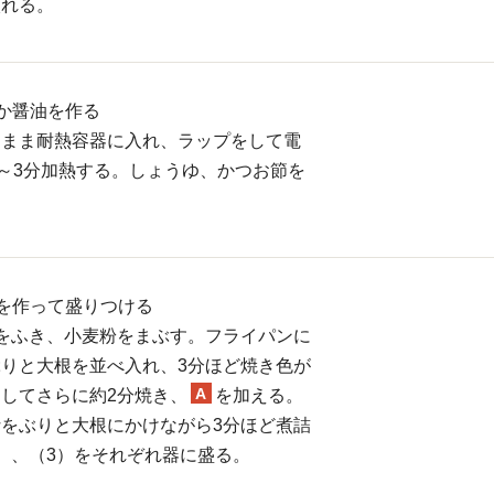
入れる。
か醤油を作る
たまま耐熱容器に入れ、ラップをして電
秒～3分加熱する。しょうゆ、かつお節を
を作って盛りつける
をふき、小麦粉をまぶす。フライパンに
りと大根を並べ入れ、3分ほど焼き色が
A
してさらに約2分焼き、
を加える。
をぶりと大根にかけながら3分ほど煮詰
）、（3）をそれぞれ器に盛る。