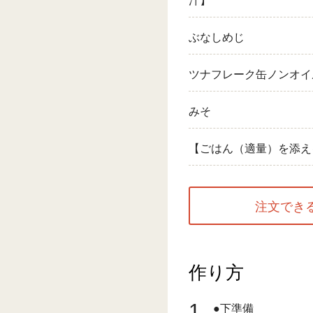
汁】
ぶなしめじ
ツナフレーク缶ノンオイ
みそ
【ごはん（適量）を添え
注文でき
作り方
1
●下準備