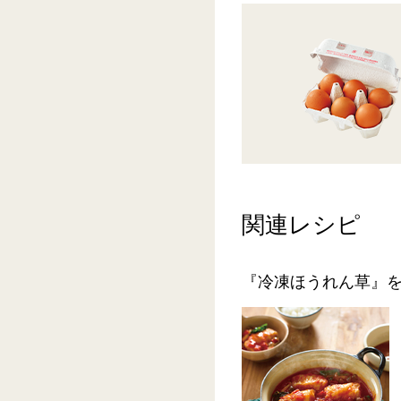
関連レシピ
『冷凍ほうれん草』