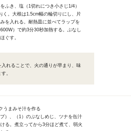
をふき、塩（1切れにつき小さじ1/4）
おく。大根は1.5cm幅の輪切りにし、片
込みを入れる。耐熱皿に並べてラップを
600W）で約3分30秒加熱する。ぶなし
てほぐす。
を入れることで、火の通りが早まり、味
ます。
クうまみそ汁を作る
カップ）、（1）のぶなしめじ、ツナを缶汁
ける。煮立ってから3分ほど煮て、弱火