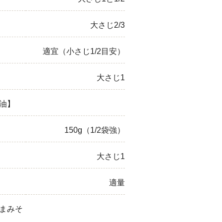
大さじ2/3
適宜（小さじ1/2目安）
大さじ1
油】
150g（1/2袋強）
大さじ1
適量
まみそ