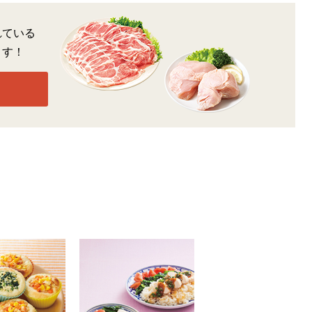
れている
ます！