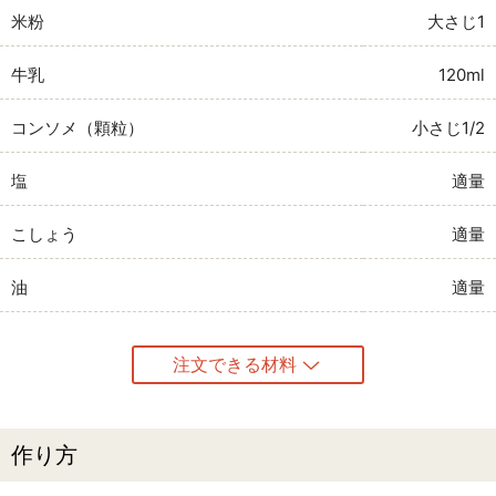
米粉
大さじ1
牛乳
120ml
コンソメ（顆粒）
小さじ1/2
塩
適量
こしょう
適量
油
適量
注文できる材料
作り方