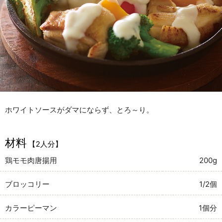
ホワイトソースがダマにならず、とろ～り。
材料
【2人分】
鶏モモ肉唐揚用
200g
ブロッコリー
1/2個
カラーピーマン
1個分