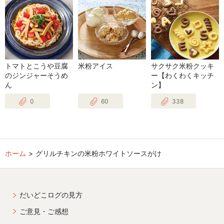
トマトとこうや豆腐
米粉アイス
サクサク米粉クッキ
のジンジャーそうめ
ー【わくわくキッチ
ん
ン】
0
60
338
ホーム
グリルチキンの米粉ホワイトソースがけ
だいどこログの見方
ご意見・ご感想