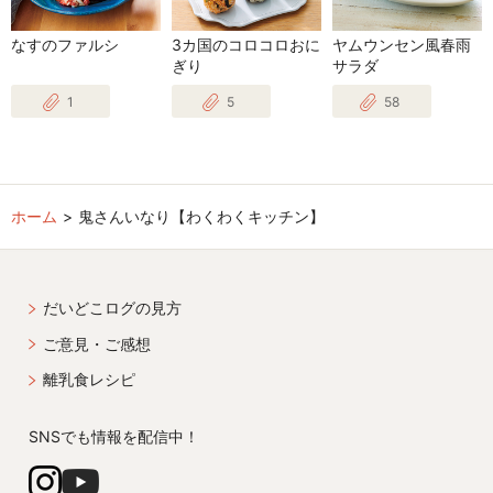
なすのファルシ
3カ国のコロコロおに
ヤムウンセン風春雨
ぎり
サラダ
1
5
58
ホーム
鬼さんいなり【わくわくキッチン】
だいどこログの見方
ご意見・ご感想
離乳食レシピ
SNSでも情報を配信中！