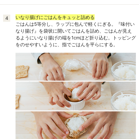
いなり揚げにごはんをキュッと詰める
4
ごはんは5等分し、ラップに包んで軽くにぎる。『味付い
なり揚げ』を袋状に開いてごはんを詰め、ごはんが見え
るようにいなり揚げの端を1cmほど折り込む。トッピング
をのせやすいように、指でごはんを平らにする。