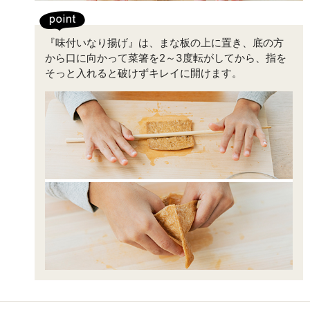
『味付いなり揚げ』は、まな板の上に置き、底の方
から口に向かって菜箸を2～3度転がしてから、指を
そっと入れると破けずキレイに開けます。