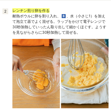
レンチン煎り卵を作る
2
耐熱ボウルに卵を割り入れ、
、水（小さじ1）を加え
B
て泡立て器でよく混ぜる。ラップをかけて電子レンジで
30秒加熱していったん取り出して細かくほぐす。ようす
を見ながらさらに30秒加熱して混ぜる。