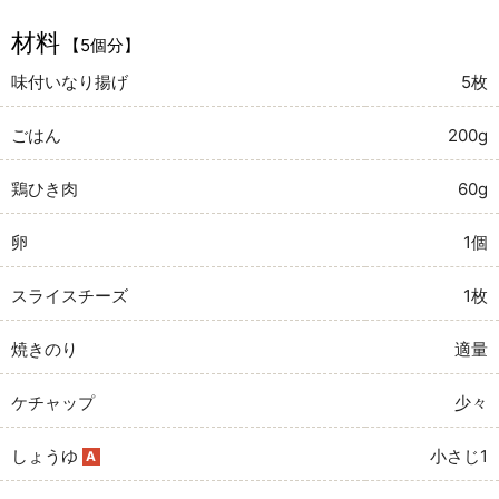
材料
【5個分】
味付いなり揚げ
5枚
ごはん
200g
鶏ひき肉
60g
卵
1個
スライスチーズ
1枚
焼きのり
適量
ケチャップ
少々
しょうゆ
小さじ1
A