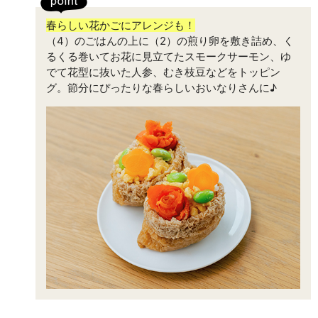
春らしい花かごにアレンジも！
（4）のごはんの上に（2）の煎り卵を敷き詰め、く
るくる巻いてお花に見立てたスモークサーモン、ゆ
でて花型に抜いた人参、むき枝豆などをトッピン
グ。節分にぴったりな春らしいおいなりさんに♪