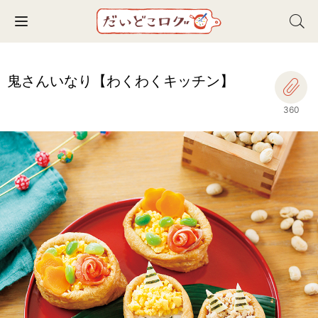
Toggle navigation
鬼さんいなり【わくわくキッチン】
360