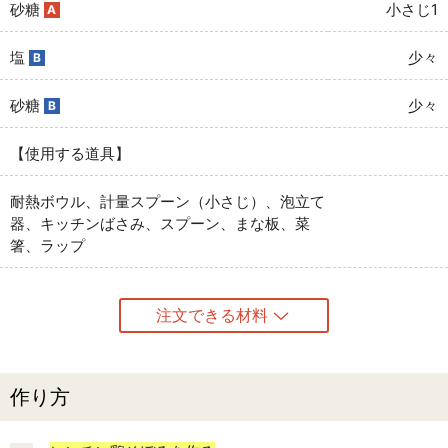
砂糖
小さじ1
A
塩
少々
B
砂糖
少々
B
【使用する道具】
耐熱ボウル、計量スプーン（小さじ）、泡立て
器、キッチンばさみ、スプーン、まな板、菜
箸、ラップ
注文できる材料
作り方