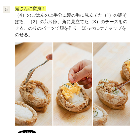
鬼さんに変身！
5
（4）のごはんの上半分に髪の毛に見立てた（1）の鶏そ
ぼろ、（2）の煎り卵、角に見立てた（3）のチーズをの
せる。のりのパーツで顔を作り、ほっぺにケチャップを
のせる。