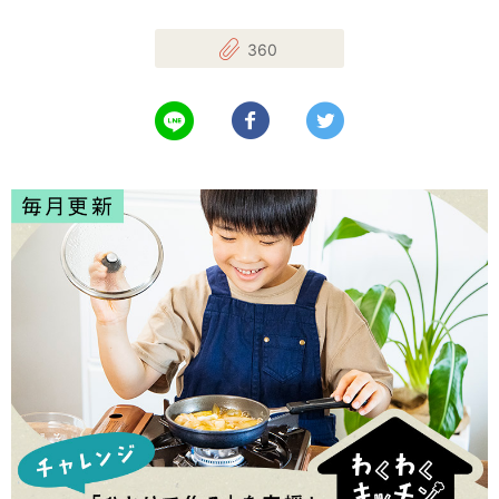
360
LINEで送る
Facebookでシェアする
Twitterでツイート