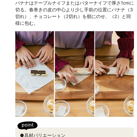
バナナはテーブルナイフまたはバターナイフで厚さ1cmに
切る。春巻きの皮の中心より少し手前の位置にバナナ（3
切れ）、チョコレート（2切れ）を順にのせ、（2）と同
様に包む。
●具材バリエーション