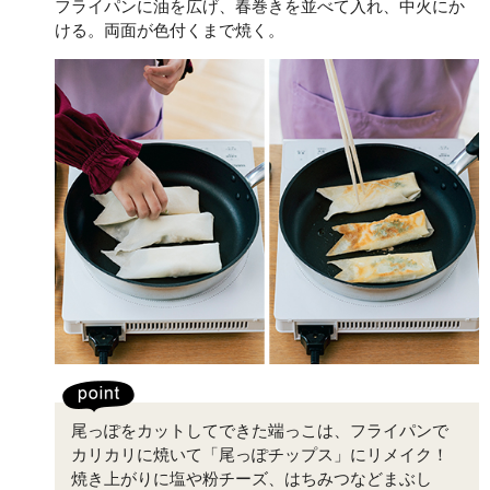
フライパンに油を広げ、春巻きを並べて入れ、中火にか
ける。両面が色付くまで焼く。
尾っぽをカットしてできた端っこは、フライパンで
カリカリに焼いて「尾っぽチップス」にリメイク！
焼き上がりに塩や粉チーズ、はちみつなどまぶし