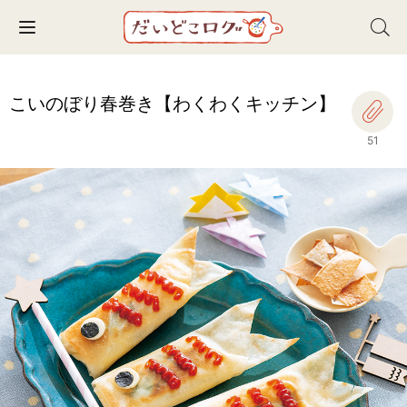
Toggle navigation
こいのぼり春巻き【わくわくキッチン】
51