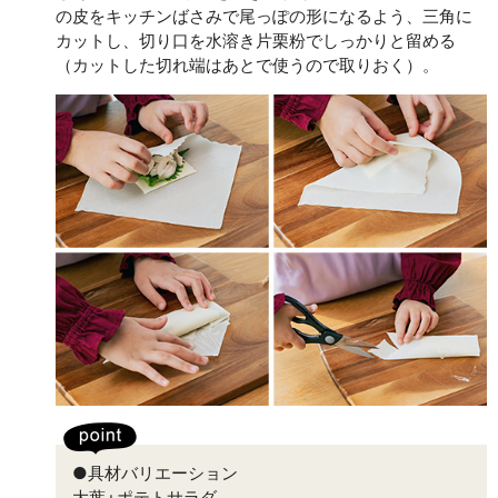
の皮をキッチンばさみで尾っぽの形になるよう、三角に
カットし、切り口を水溶き片栗粉でしっかりと留める
（カットした切れ端はあとで使うので取りおく）。
●具材バリエーション
大葉+ポテトサラダ