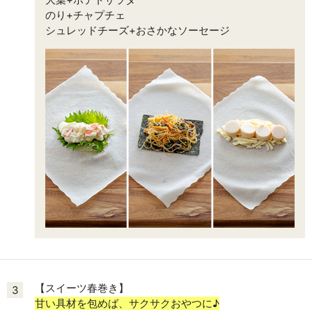
のり+チャプチェ
シュレッドチーズ+おさかなソーセージ
【スイーツ春巻き】
3
甘い具材を包めば、サクサクおやつに♪