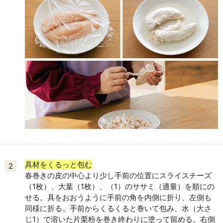
具材をくるっと包む
2
春巻きの皮の中心より少し手前の位置にスライスチーズ
（1枚）、大葉（1枚）、（1）のササミ（適量）を順にの
せる。具をおおうように手前の角を内側に折り、左側も
同様に折る。手前からくるくると巻いて包み、水（大さ
じ1）で溶いた片栗粉を巻き終わりに塗って留める。右側