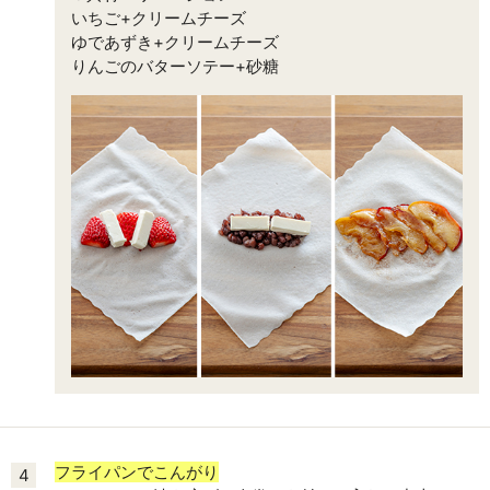
いちご+クリームチーズ
ゆであずき+クリームチーズ
りんごのバターソテー+砂糖
フライパンでこんがり
4