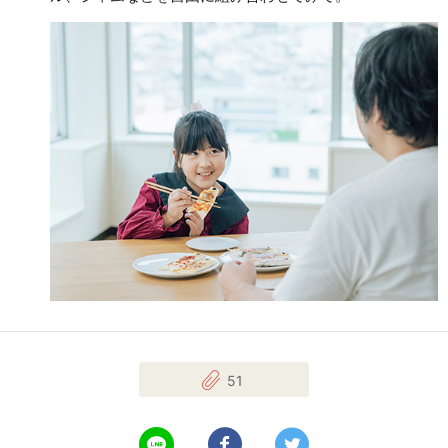
51
LINEで送る
Facebookでシェアする
Twitterでツイート