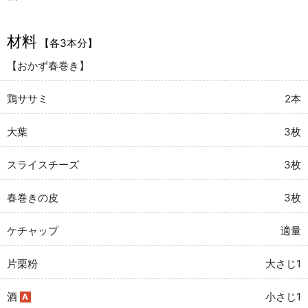
材料
【各3本分】
【おかず春巻き】
鶏ササミ
2本
大葉
3枚
スライスチーズ
3枚
春巻きの皮
3枚
ケチャップ
適量
片栗粉
大さじ1
酒
小さじ1
A