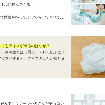
タオルに包んでふる。
りで両端を持ってふっても、ひとりでふ
くてもアイスが凍るのはなぜ？
と、冷凍室とほぼ同じ、－15℃以下に！
フリフリすると、アイスのもとが凍りま
、好みでグラノーラやきざんだチョコレ