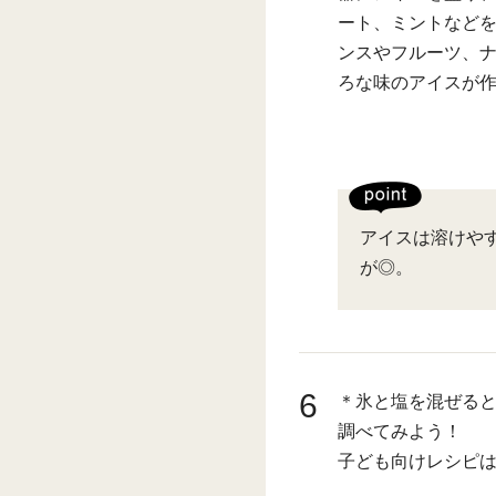
ート、ミントなどを
ンスやフルーツ、
ろな味のアイスが作
アイスは溶けや
が◎。
6
＊氷と塩を混ぜると
調べてみよう！
子ども向けレシピ