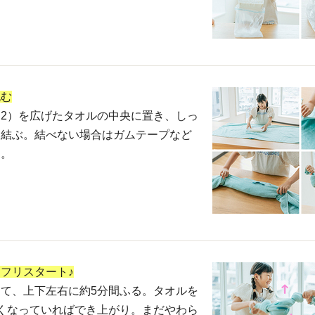
包む
2）を広げたタオルの中央に置き、しっ
を結ぶ。結べない場合はガムテープなど
る。
フリスタート♪
て、上下左右に約5分間ふる。タオルを
くなっていればでき上がり。まだやわら