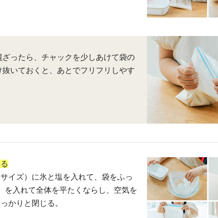
混ざったら、チャックを少しあけて袋の
け抜いておくと、あとでフリフリしやす
れる
大サイズ）に氷と塩を入れて、袋をふっ
）を入れて全体を平たくならし、空気を
しっかりと閉じる。