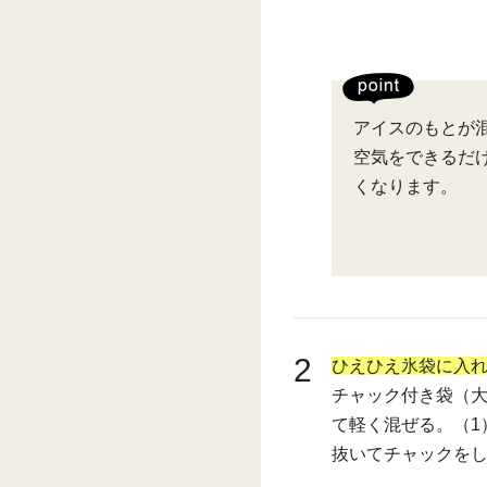
アイスのもとが
空気をできるだ
くなります。
2
ひえひえ氷袋に入
チャック付き袋（
て軽く混ぜる。（1
抜いてチャックを