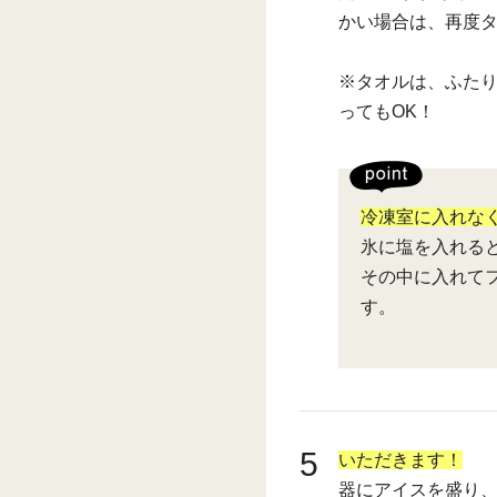
かい場合は、再度
※タオルは、ふた
ってもOK！
冷凍室に入れな
氷に塩を入れる
その中に入れて
す。
5
いただきます！
器にアイスを盛り