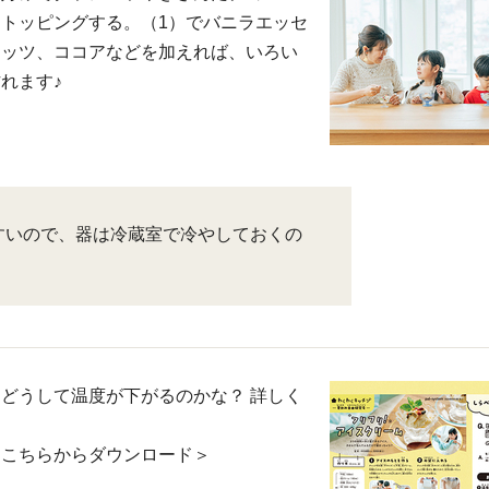
トッピングする。（1）でバニラエッセ
ナッツ、ココアなどを加えれば、いろい
れます♪
すいので、器は冷蔵室で冷やしておくの
どうして温度が下がるのかな？ 詳しく
はこちらからダウンロード＞