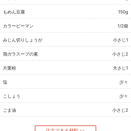
もめん豆腐
150g
カラーピーマン
1/2個
みじん切りしょうが
小さじ1
鶏ガラスープの素
小さじ2
片栗粉
大さじ1
塩
少々
こしょう
少々
ごま油
小さじ2
注文できる材料