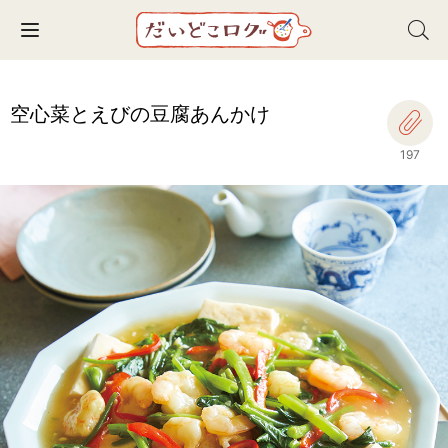
Toggle navigation
空心菜とえびの豆腐あんかけ
197