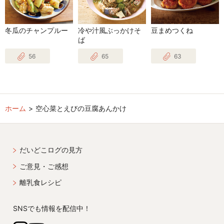
冬瓜のチャンプルー
冷や汁風ぶっかけそ
豆まめつくね
ば
56
65
63
ホーム
空心菜とえびの豆腐あんかけ
だいどこログの見方
ご意見・ご感想
離乳食レシピ
SNSでも情報を配信中！