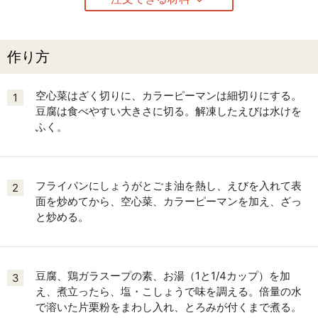
作り方
空心菜はざく切りに、カラーピーマンは細切りにする。
1
豆腐は食べやすい大きさに切る。解凍したえびは水けを
ふく。
フライパンにしょうがとごま油を熱し、えびを入れて表
2
面を炒めてから、空心菜、カラーピーマンを加え、ざっ
と炒める。
豆腐、鶏ガラスープの素、お湯（1と1/4カップ）を加
3
え、煮立ったら、塩・こしょうで味を調える。倍量の水
で溶いた片栗粉をまわし入れ、とろみが付くまで煮る。