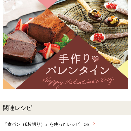
関連レシピ
『食パン（8枚切り）』を使ったレシピ
24
件