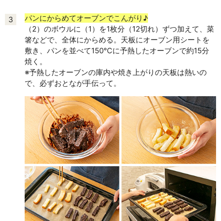
パンにからめてオーブンでこんがり♪
3
（2）のボウルに（1）を1枚分（12切れ）ずつ加えて、菜
箸などで、全体にからめる。天板にオーブン用シートを
敷き、パンを並べて150℃に予熱したオーブンで約15分
焼く。
※予熱したオーブンの庫内や焼き上がりの天板は熱いの
で、必ずおとなが手伝って。