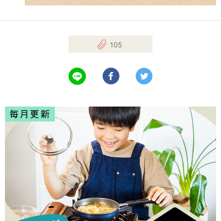
105
LINEで送る
Facebookでシェアする
Twitterでツイート