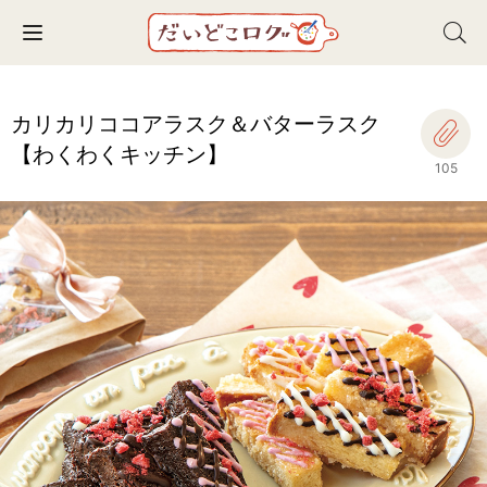
Toggle navigation
カリカリココアラスク＆バターラスク
【わくわくキッチン】
105