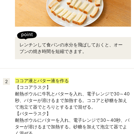
レンチンして食パンの水分を飛ばしておくと、オー
ブンの焼き時間を短縮できます。
ココア液とバター液を作る
2
【ココアラスク】
耐熱ボウルに牛乳とバターを入れ、電子レンジで30～40
秒、バターが溶けるまで加熱する。ココアと砂糖を加え
て泡立て器でとろりとするまで混ぜる。
【バターラスク】
耐熱ボウルにバターを入れ、電子レンジで30～40秒、バ
ターが溶けるまで加熱する。砂糖を加えて泡立て器でよ
く混ぜる。