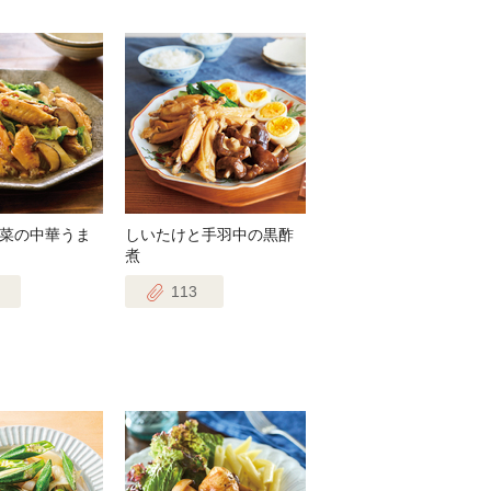
菜の中華うま
しいたけと手羽中の黒酢
煮
113