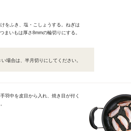
水けをふき、塩・こしょうする。ねぎは
さつまいもは厚さ8mmの輪切りにする。
きい場合は、半月切りにしてください。
、手羽中を皮目から入れ、焼き目が付く
く。