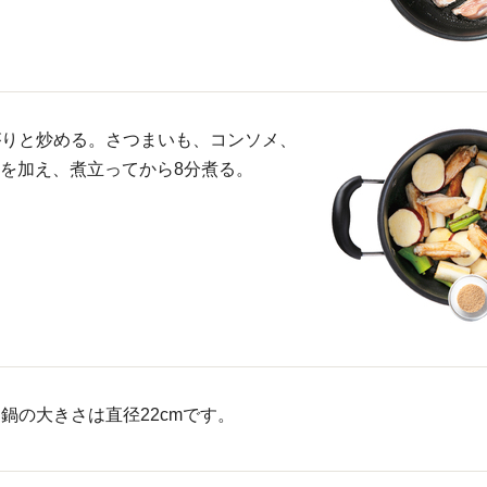
がりと炒める。さつまいも、コンソメ、
プ）を加え、煮立ってから8分煮る。
鍋の大きさは直径22cmです。