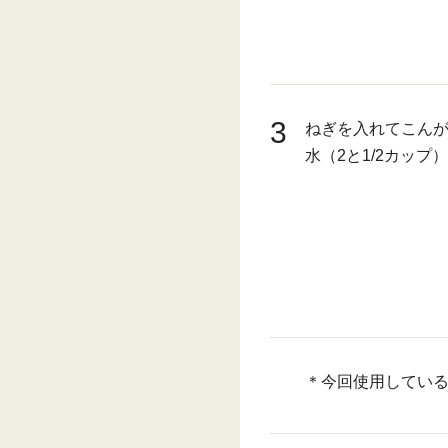
3
ねぎを入れてこん
水（2と1/2カッ
＊今回使用している