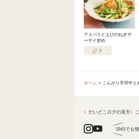
アスパラとえびのねぎザ
ーサイ炒め
5
ホーム
こんがり手羽中と
だいどこログの見方
SNSでも