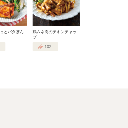
っとバタぽん
鶏ムネ肉のチキンチャッ
プ
102