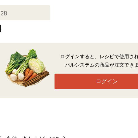
228
料
ログインすると、レシピで使用さ
パルシステムの商品が注文でき
ログイン