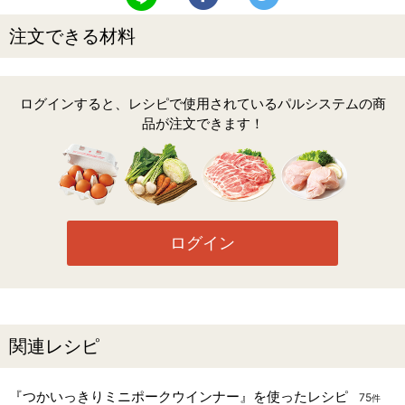
注文できる材料
ログインすると、レシピで使用されているパルシステムの商
品が注文できます！
ログイン
関連レシピ
『つかいっきりミニポークウインナー』を使ったレシピ
75
件