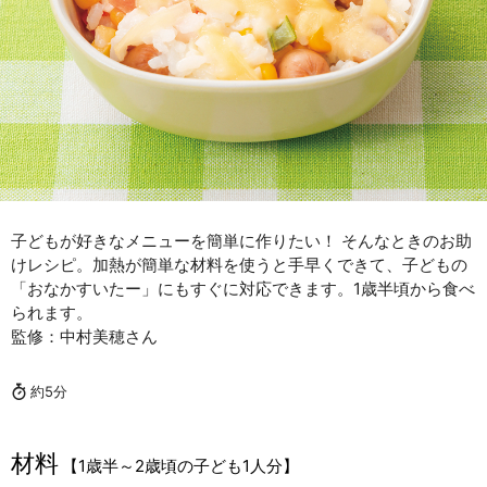
子どもが好きなメニューを簡単に作りたい！ そんなときのお助
けレシピ。加熱が簡単な材料を使うと手早くできて、子どもの
「おなかすいたー」にもすぐに対応できます。1歳半頃から食べ
られます。
監修：中村美穂さん
約5分
材料
【1歳半～2歳頃の子ども1人分】