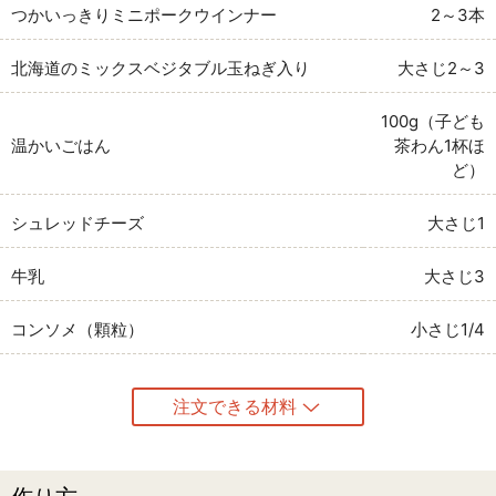
つかいっきりミニポークウインナー
2～3本
北海道のミックスベジタブル玉ねぎ入り
大さじ2～3
100g（子ども
温かいごはん
茶わん1杯ほ
ど）
シュレッドチーズ
大さじ1
牛乳
大さじ3
コンソメ（顆粒）
小さじ1/4
注文できる材料