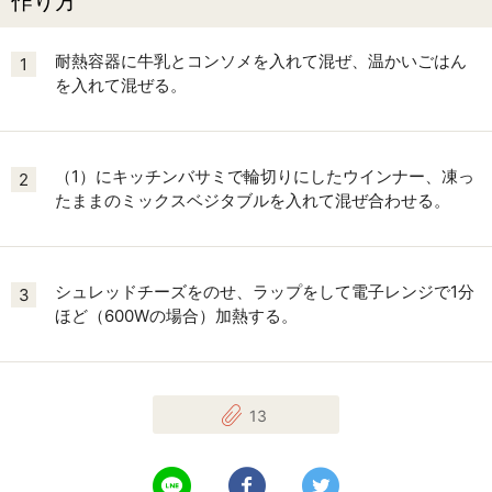
作り方
耐熱容器に牛乳とコンソメを入れて混ぜ、温かいごはん
1
を入れて混ぜる。
（1）にキッチンバサミで輪切りにしたウインナー、凍っ
2
たままのミックスベジタブルを入れて混ぜ合わせる。
シュレッドチーズをのせ、ラップをして電子レンジで1分
3
ほど（600Wの場合）加熱する。
13
LINEで送る
Facebookでシェアする
Twitterでツイート