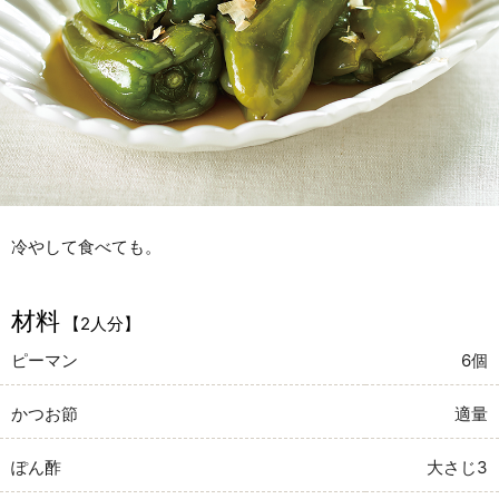
冷やして食べても。
材料
【2人分】
ピーマン
6個
かつお節
適量
ぽん酢
大さじ3