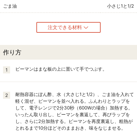
ごま油
小さじ1と1/2
注文できる材料
作り方
ピーマンはまな板の上に置いて手でつぶす。
1
耐熱容器にぽん酢、水（大さじ1と1/2）、ごま油を入れて
2
軽く混ぜ、ピーマンを並べ入れる。ふんわりとラップを
して、電子レンジで2分30秒（600Wの場合）加熱する。
いったん取り出し、ピーマンを裏返して、再びラップを
し、さらに2分加熱する。ピーマンを再度裏返し、粗熱が
とれるまで10分ほどそのままおき、味をなじませる。