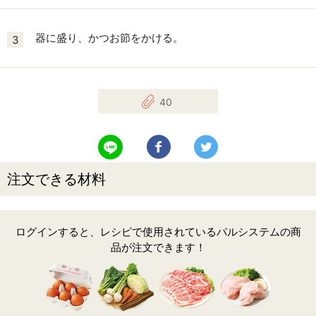
器に盛り、かつお節をかける。
3
40
LINEで送る
Facebookでシェアする
Twitterでツイート
注文できる材料
ログインすると、レシピで使用されているパルシステムの商
品が注文できます！