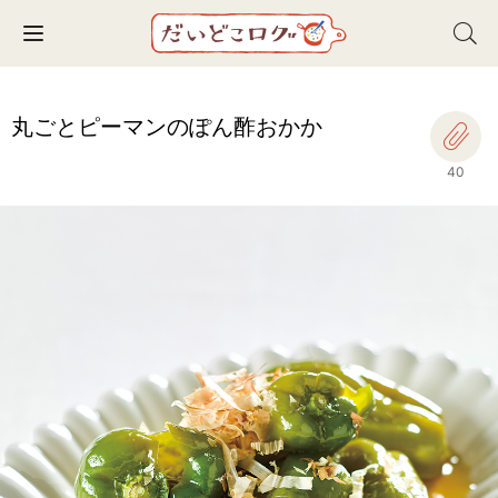
Toggle navigation
丸ごとピーマンのぽん酢おかか
40