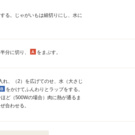
にする。じゃがいもは細切りにし、水に
A
は半分に切り、
をまぶす。
入れ、（2）を広げてのせ、水（大さじ
B
をかけてふんわりとラップをする。
分ほど（500Wの場合）肉に熱が通るま
混ぜ合わせる。