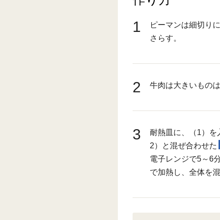
1
ピーマンは細切り
さらす。
2
牛肉は大きいもの
3
耐熱皿に、（1）を
2）と混ぜ合わせた
電子レンジで5～6
で加熱し、全体を