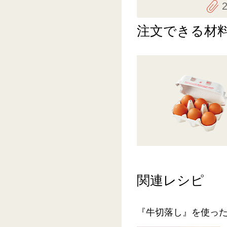
注文できる材
関連レシピ
『牛切落し』を使っ