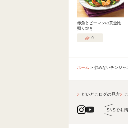
赤魚とピーマンの黄金比
照り焼き
0
ホーム
炒めないチンジャ
だいどこログの見方
SNSでも