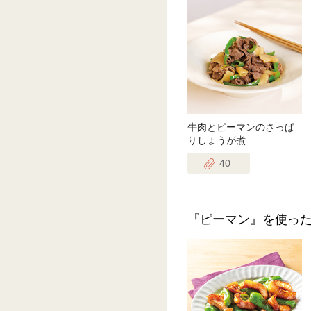
牛肉とピーマンのさっぱ
りしょうが煮
40
『ピーマン』を使っ