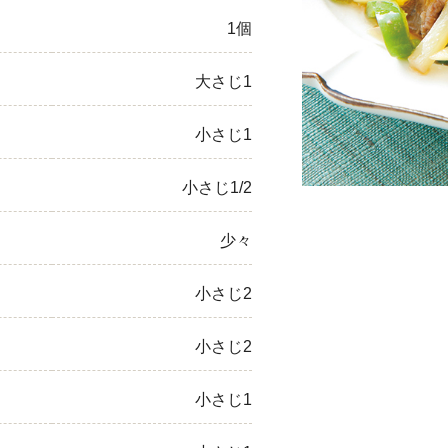
1個
ひき肉
アスパラガス
大さじ1
なす
小さじ1
たまねぎ
小さじ1/2
少々
小さじ2
小さじ2
小さじ1