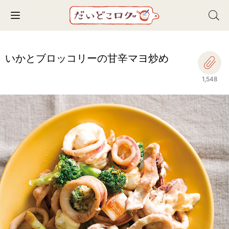
Toggle navigation
いかとブロッコリーの甘辛マヨ炒め
1,548