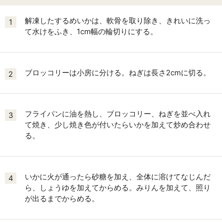
解凍したするめいかは、軟骨を取り除き、きれいに洗っ
1
て水けをふき、1cm幅の輪切りにする。
ブロッコリーは小房に分ける。ねぎは長さ2cmに切る。
2
フライパンに油を熱し、ブロッコリー、ねぎを並べ入れ
3
て焼き、少し焼き色が付いたらいかを加えて炒め合わせ
る。
いかに火が通ったら砂糖を加え、全体に溶けてなじんだ
4
ら、しょうゆを加えてからめる。みりんを加えて、照り
が出るまでからめる。