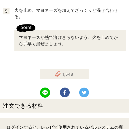
火を止め、マヨネーズを加えてざっくりと混ぜ合わせ
5
る。
マヨネーズが熱で溶けきらないよう、火を止めてか
ら手早く混ぜましょう。
1,548
LINEで送る
Facebookでシェアする
Twitterでツイート
注文できる材料
ログインすると、レシピで使用されているパルシステムの商