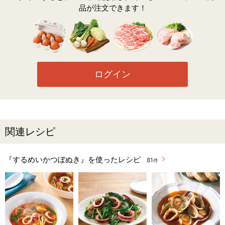
品が注文できます！
ログイン
関連レシピ
『するめいかつぼぬき』を使ったレシピ
81
件