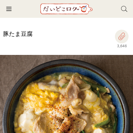
Toggle navigation
豚たま豆腐
3,646