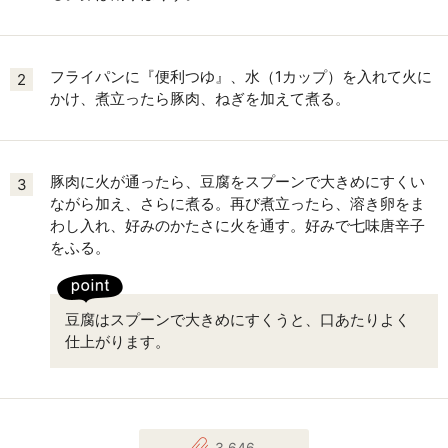
フライパンに『便利つゆ』、水（1カップ）を入れて火に
2
かけ、煮立ったら豚肉、ねぎを加えて煮る。
豚肉に火が通ったら、豆腐をスプーンで大きめにすくい
3
ながら加え、さらに煮る。再び煮立ったら、溶き卵をま
わし入れ、好みのかたさに火を通す。好みで七味唐辛子
をふる。
豆腐はスプーンで大きめにすくうと、口あたりよく
仕上がります。
3,646