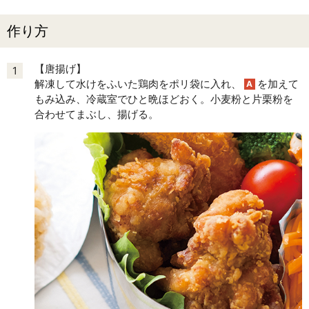
作り方
【唐揚げ】
1
解凍して水けをふいた鶏肉をポリ袋に入れ、
を加えて
A
もみ込み、冷蔵室でひと晩ほどおく。小麦粉と片栗粉を
合わせてまぶし、揚げる。