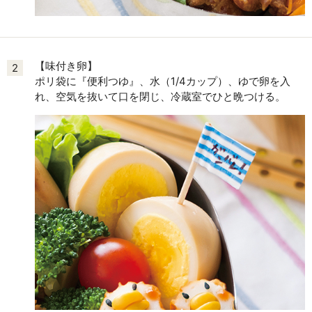
【味付き卵】
2
ポリ袋に『便利つゆ』、水（1/4カップ）、ゆで卵を入
れ、空気を抜いて口を閉じ、冷蔵室でひと晩つける。