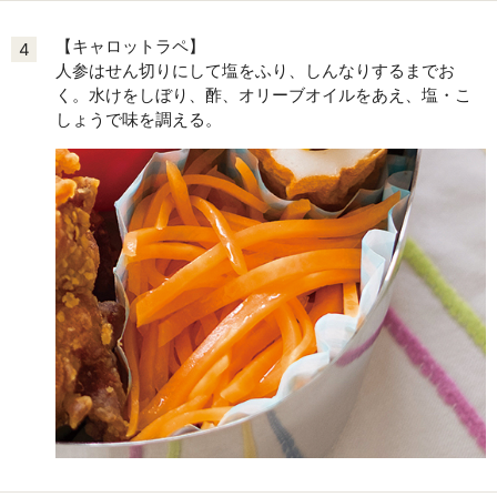
【キャロットラペ】
4
人参はせん切りにして塩をふり、しんなりするまでお
く。水けをしぼり、酢、オリーブオイルをあえ、塩・こ
しょうで味を調える。