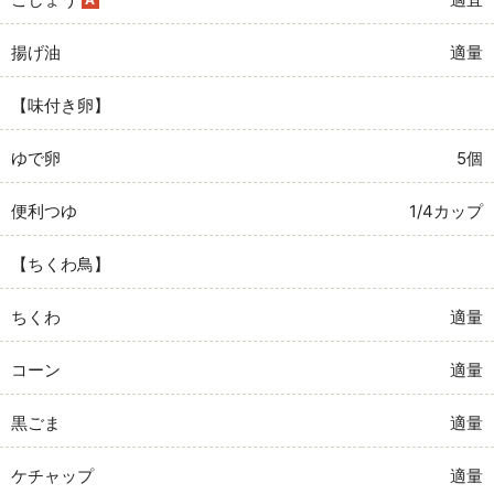
揚げ油
適量
【味付き卵】
ゆで卵
5個
便利つゆ
1/4カップ
【ちくわ鳥】
ちくわ
適量
コーン
適量
黒ごま
適量
ケチャップ
適量