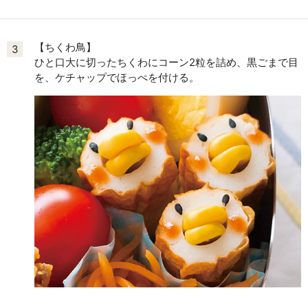
【ちくわ鳥】
3
ひと口大に切ったちくわにコーン2粒を詰め、黒ごまで目
を、ケチャップでほっぺを付ける。