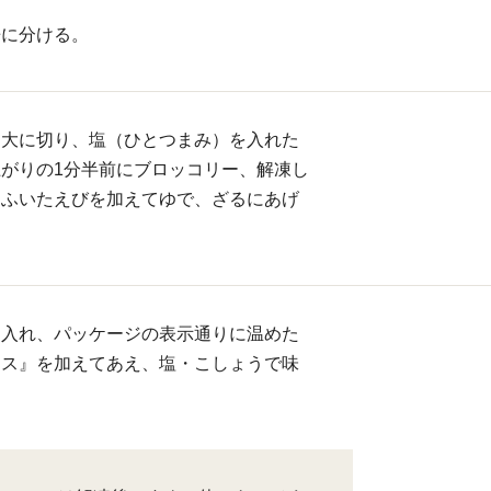
房に分ける。
口大に切り、塩（ひとつまみ）を入れた
がりの1分半前にブロッコリー、解凍し
とふいたえびを加えてゆで、ざるにあげ
に入れ、パッケージの表示通りに温めた
ース』を加えてあえ、塩・こしょうで味