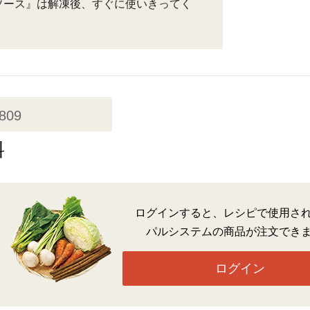
ソース』は解凍後、すぐに使いきってく
,809
料
ログインすると、レシピで使用さ
パルシステムの商品が注文でき
ログイン