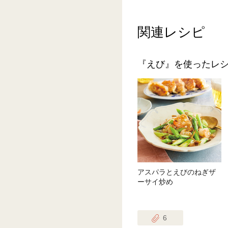
関連レシピ
『えび』を使ったレ
アスパラとえびのねぎザ
ーサイ炒め
6