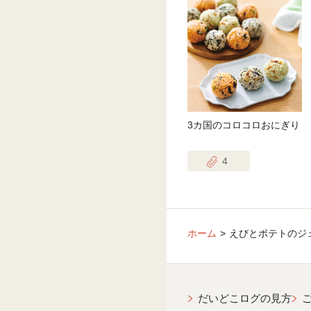
3カ国のコロコロおにぎり
4
ホーム
えびとポテトのジ
だいどこログの見方