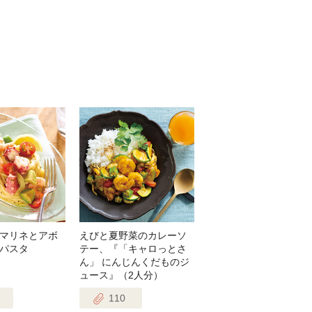
マリネとアボ
えびと夏野菜のカレーソ
パスタ
テー、『「キャロっとさ
ん」 にんじんくだものジ
ュース』（2人分）
110