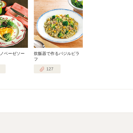
ノベーゼソー
炊飯器で作るバジルピラ
フ
127