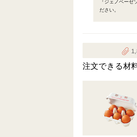
『ジェノベーゼ
ださい。
1
注文できる材