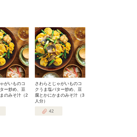
ゃがいものコ
さわらとじゃがいものコ
ター炒め、豆
クうま塩バター炒め、豆
まのみそ汁（2
腐とかにかまのみそ汁（3
人分）
42