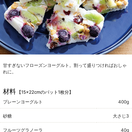
甘すぎないフローズンヨーグルト。割って盛りつければおしゃ
れに。
材料
【15×22cmのバット1枚分】
プレーンヨーグルト
400g
砂糖
大さじ3
フルーツグラノーラ
40g