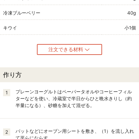
冷凍ブルーベリー
40g
キウイ
小1個
注文できる材料
作り方
プレーンヨーグルトはペーパータオルやコーヒーフィル
1
ターなどを使い、冷蔵室で半日からひと晩水きりし（約
半量になる）、砂糖を加えて混ぜる。
バットなどにオーブン用シートを敷き、（1）を流し入れ
2
て平らにならす。