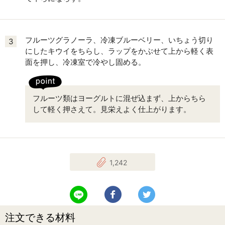
フルーツグラノーラ、冷凍ブルーベリー、いちょう切り
3
にしたキウイをちらし、ラップをかぶせて上から軽く表
面を押し、冷凍室で冷やし固める。
フルーツ類はヨーグルトに混ぜ込まず、上からちら
して軽く押さえて。見栄えよく仕上がります。
1,242
LINEで送る
Facebookでシェアする
Twitterでツイート
注文できる材料