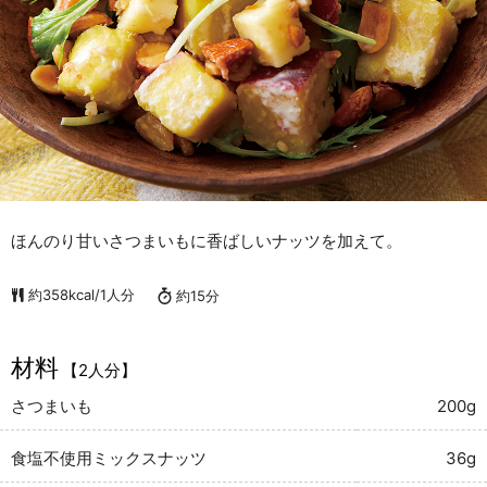
ほんのり甘いさつまいもに香ばしいナッツを加えて。
約358kcal/1人分
約15分
材料
【2人分】
さつまいも
200g
食塩不使用ミックスナッツ
36g