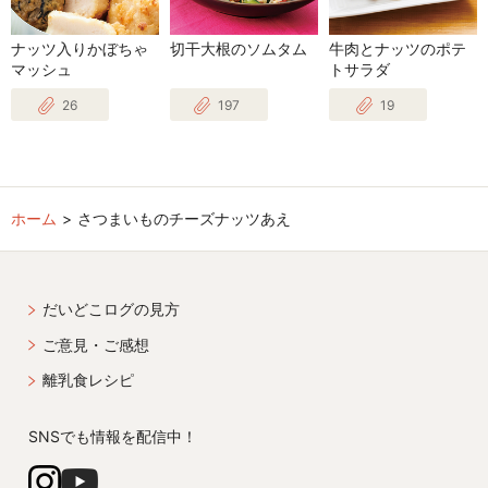
ナッツ入りかぼちゃ
切干大根のソムタム
牛肉とナッツのポテ
マッシュ
トサラダ
26
197
19
ホーム
さつまいものチーズナッツあえ
だいどこログの見方
ご意見・ご感想
離乳食レシピ
SNSでも情報を配信中！