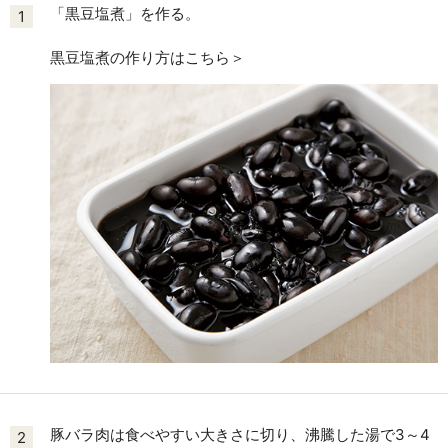
「黒豆塩煮」を作る。
1
黒豆塩煮の作り方はこちら＞
豚バラ肉は食べやすい大きさに切り、沸騰した湯で3～4
2