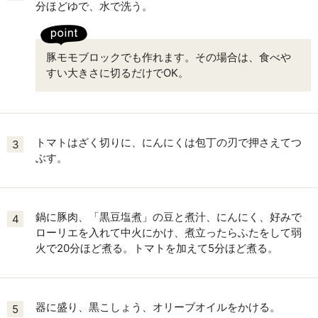
分ほどゆで、水で洗う。
豚モモブロックでも作れます。その場合は、食べや
すい大きさに切るだけでOK。
トマトはざく切りに、にんにくは包丁の刃で押さえてつ
3
ぶす。
鍋に豚肉、「黒豆塩煮」の豆と煮汁、にんにく、好みで
4
ローリエを入れて中火にかけ、煮立ったらふたをして弱
火で20分ほど煮る。トマトを加えて5分ほど煮る。
器に盛り、黒こしょう、オリーブオイルをかける。
5