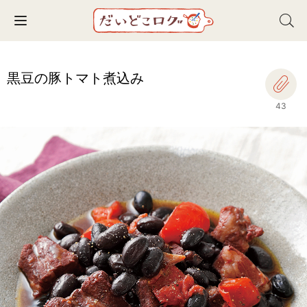
Toggle navigation
黒豆の豚トマト煮込み
43