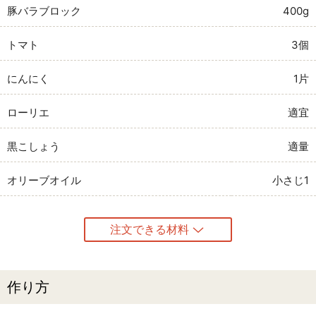
豚バラブロック
400g
トマト
3個
にんにく
1片
ローリエ
適宜
黒こしょう
適量
オリーブオイル
小さじ1
注文できる材料
作り方