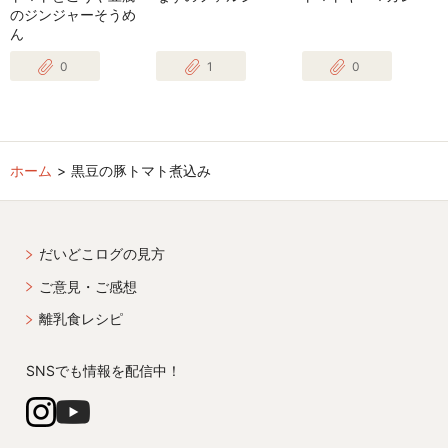
のジンジャーそうめ
ん
0
1
0
ホーム
黒豆の豚トマト煮込み
だいどこログの見方
ご意見・ご感想
離乳食レシピ
SNSでも情報を配信中！