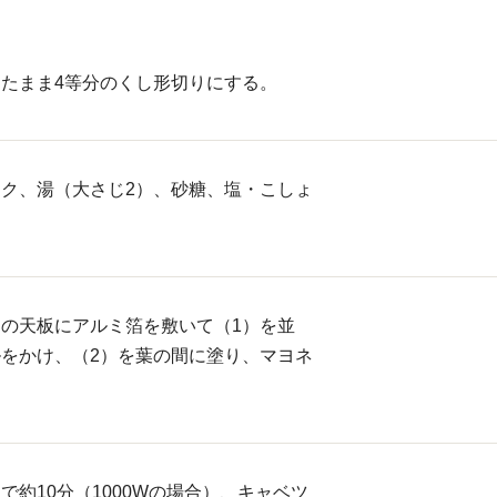
たまま4等分のくし形切りにする。
ク、湯（大さじ2）、砂糖、塩・こしょ
。
の天板にアルミ箔を敷いて（1）を並
をかけ、（2）を葉の間に塗り、マヨネ
で約10分（1000Wの場合）、キャベツ