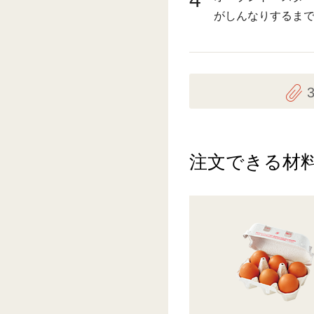
がしんなりするま
注文できる材