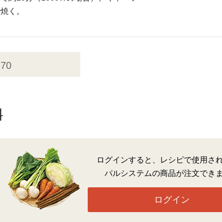
で焼く。
370
料
ログインすると、レシピで使用さ
パルシステムの商品が注文でき
ログイン