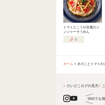
トマトとこうや豆腐のジ
ンジャーそうめん
0
ホーム
きのことトマトの
だいどこログの見方
SNSでも