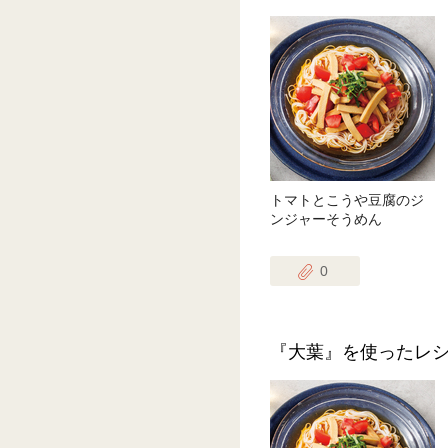
トマトとこうや豆腐のジ
ンジャーそうめん
0
『大葉』を使ったレ