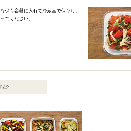
潔な保存容器に入れて冷蔵室で保存し、
きってください。
,642