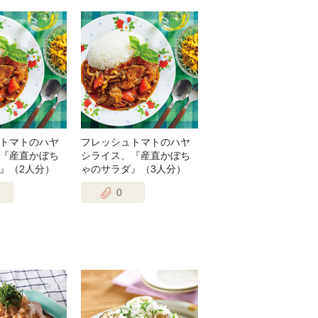
トマトのハヤ
フレッシュトマトのハヤ
『産直かぼち
シライス、『産直かぼち
』（2人分）
ゃのサラダ』（3人分）
0