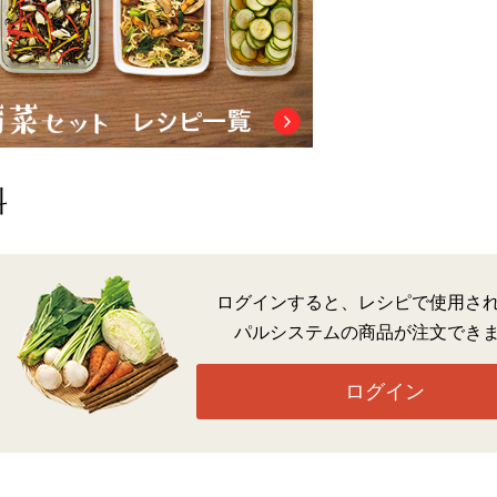
料
ログインすると、レシピで使用さ
パルシステムの商品が注文でき
ログイン