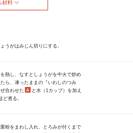
る材料
しょうがはみじん切りにする。
油を熱し、なすとしょうがを中火で炒め
ったら、凍ったままの『いわしのつみ
A
混ぜ合わせた
と水（1カップ）を加え
ほど煮る。
片栗粉をまわし入れ、とろみが付くまで