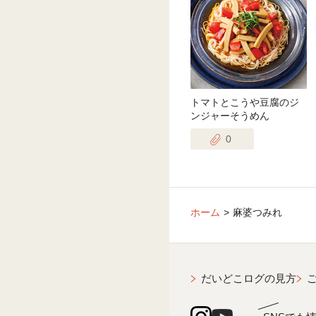
トマトとこうや豆腐のジ
ンジャーそうめん
0
ホーム
麻婆つみれ
だいどこログの見方