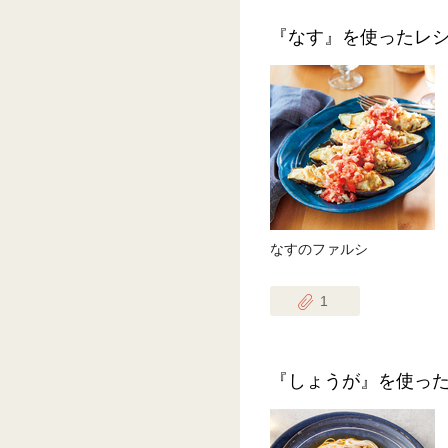
『なす』を使ったレ
なすのファルシ
1
『しょうが』を使っ