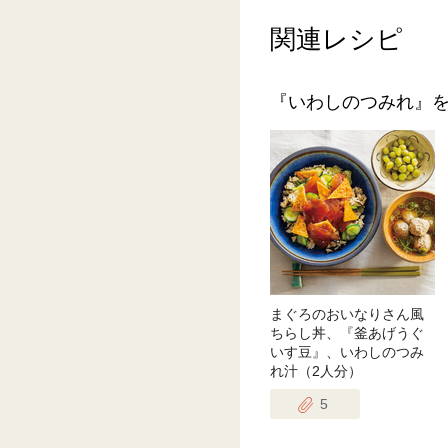
関連レシピ
『いわしのつみれ』
まぐろのおいなりさん風
ちらし丼、『釜あげうぐ
いす豆』、いわしのつみ
れ汁（2人分）
5