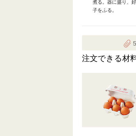
煮る。器に盛り、
子をふる。
注文できる材