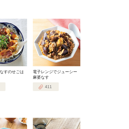
なすのせごは
電子レンジでジューシー
麻婆なす
411