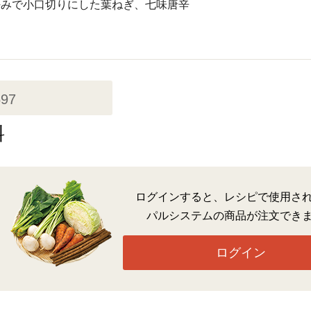
好みで小口切りにした葉ねぎ、七味唐辛
597
料
ログインすると、レシピで使用さ
パルシステムの商品が注文でき
ログイン