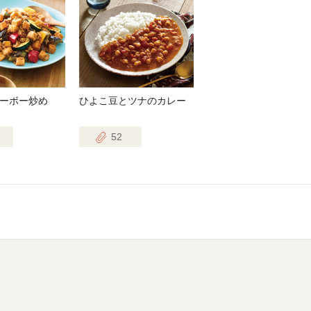
ーボー炒め
ひよこ豆とツナのカレー
52