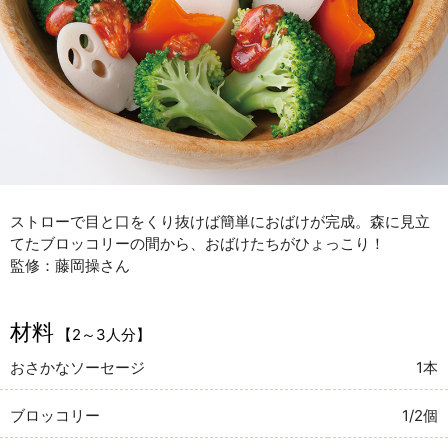
ストローで目と口をくり抜けば簡単におばけが完成。森に見立
てたブロッコリーの間から、おばけたちがひょっこり！
監修：藤岡操さん
材料
【2～3人分】
おさかなソーセージ
1本
ブロッコリー
1/2個