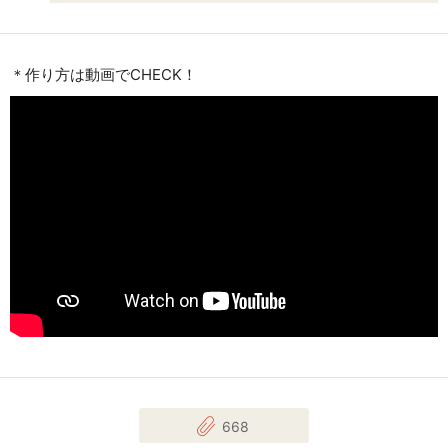
＊作り方は動画でCHECK！
668