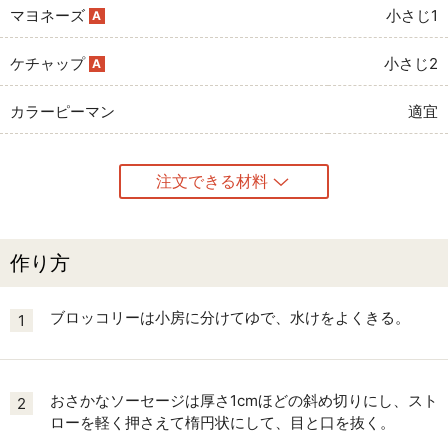
マヨネーズ
小さじ1
A
ケチャップ
小さじ2
A
カラーピーマン
適宜
注文できる材料
作り方
ブロッコリーは小房に分けてゆで、水けをよくきる。
1
おさかなソーセージは厚さ1cmほどの斜め切りにし、スト
2
ローを軽く押さえて楕円状にして、目と口を抜く。