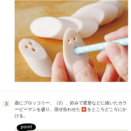
器にブロッコリー、（2）、好みで星形などに抜いたカラ
3
ーピーマンを盛り、混ぜ合わせた
をところどころにか
A
ける。