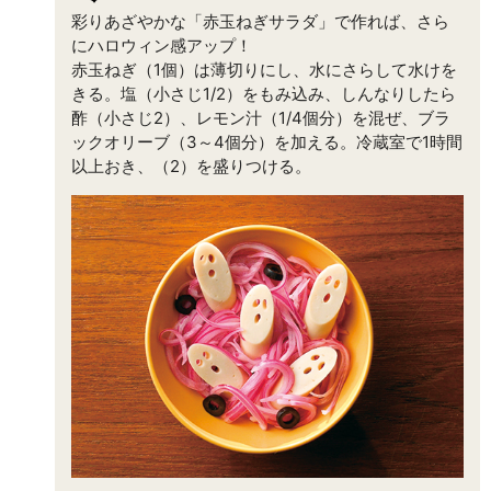
彩りあざやかな「赤玉ねぎサラダ」で作れば、さら
にハロウィン感アップ！
赤玉ねぎ（1個）は薄切りにし、水にさらして水けを
きる。塩（小さじ1/2）をもみ込み、しんなりしたら
酢（小さじ2）、レモン汁（1/4個分）を混ぜ、ブラ
ックオリーブ（3～4個分）を加える。冷蔵室で1時間
以上おき、（2）を盛りつける。