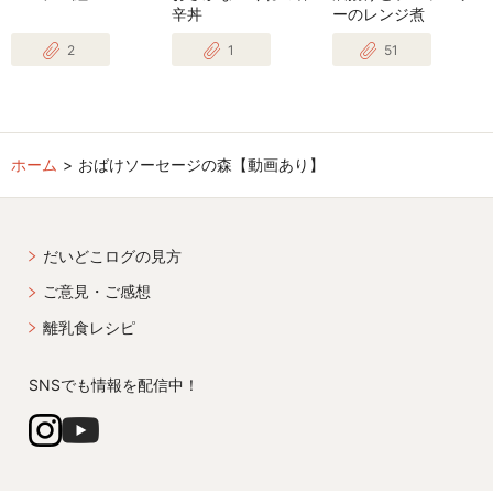
辛丼
ーのレンジ煮
2
1
51
ホーム
おばけソーセージの森【動画あり】
だいどこログの見方
ご意見・ご感想
離乳食レシピ
SNSでも情報を配信中！