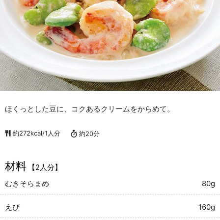
ほくっとした豆に、コクあるクリームをからめて。
約272kcal/1人分
約20分
材料
【2人分】
むきそらまめ
80g
えび
160g