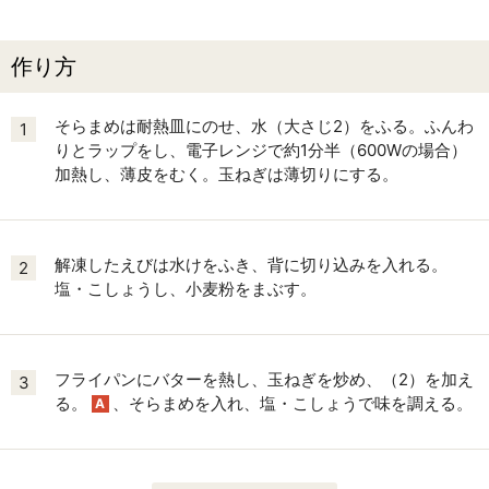
作り方
そらまめは耐熱皿にのせ、水（大さじ2）をふる。ふんわ
1
りとラップをし、電子レンジで約1分半（600Wの場合）
加熱し、薄皮をむく。玉ねぎは薄切りにする。
解凍したえびは水けをふき、背に切り込みを入れる。
2
塩・こしょうし、小麦粉をまぶす。
フライパンにバターを熱し、玉ねぎを炒め、（2）を加え
3
る。
、そらまめを入れ、塩・こしょうで味を調える。
A