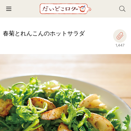
Toggle navigation
春菊とれんこんのホットサラダ
1,447