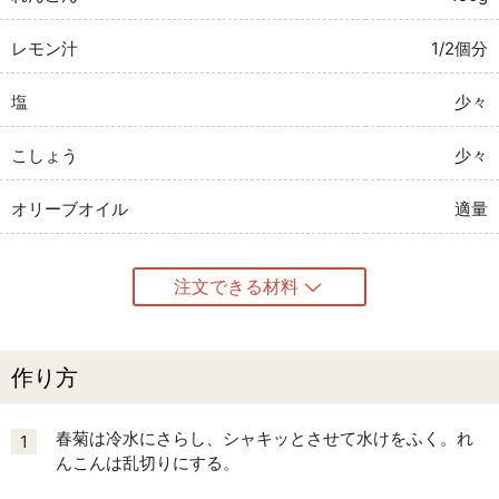
レモン汁
1/2個分
塩
少々
こしょう
少々
オリーブオイル
適量
注文できる材料
作り方
春菊は冷水にさらし、シャキッとさせて水けをふく。れ
1
んこんは乱切りにする。