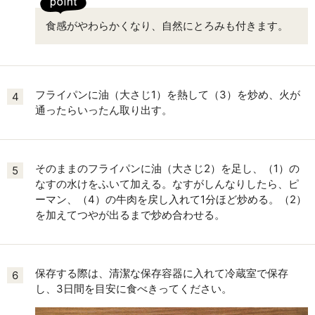
食感がやわらかくなり、自然にとろみも付きます。
フライパンに油（大さじ1）を熱して（3）を炒め、火が
4
通ったらいったん取り出す。
そのままのフライパンに油（大さじ2）を足し、（1）の
5
なすの水けをふいて加える。なすがしんなりしたら、ピ
ーマン、（4）の牛肉を戻し入れて1分ほど炒める。（2）
を加えてつやが出るまで炒め合わせる。
保存する際は、清潔な保存容器に入れて冷蔵室で保存
6
し、3日間を目安に食べきってください。