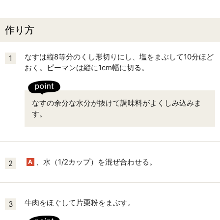
作り方
なすは縦8等分のくし形切りにし、塩をまぶして10分ほど
1
おく。ピーマンは縦に1cm幅に切る。
なすの余分な水分が抜けて調味料がよくしみ込みま
す。
、水（1/2カップ）を混ぜ合わせる。
A
2
牛肉をほぐして片栗粉をまぶす。
3