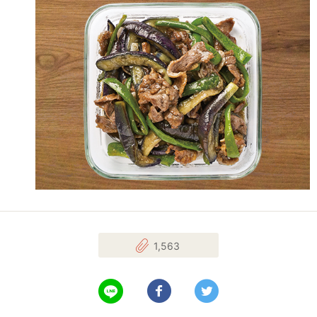
1,563
LINEで送る
Facebookでシェアする
Twitterでツイート