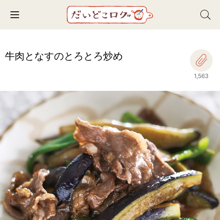
Toggle navigation
牛肉となすのとろとろ炒め
1,563