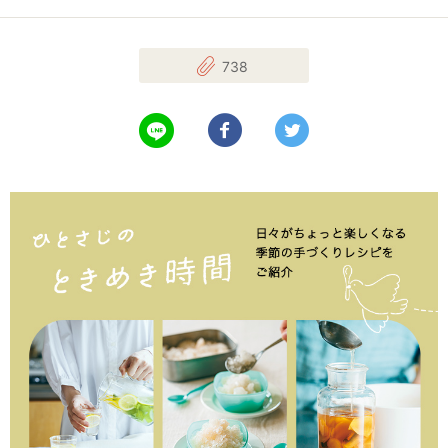
738
LINEで送る
Facebookでシェアする
Twitterでツイート