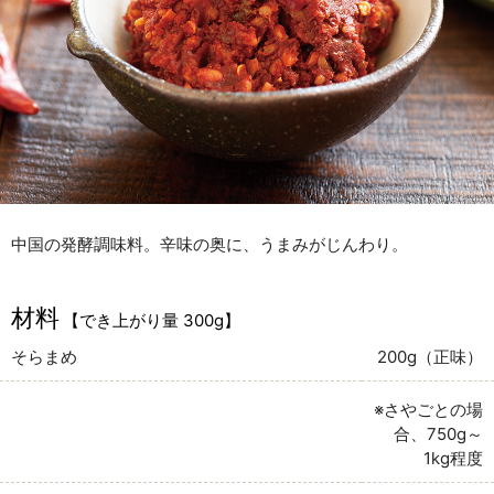
中国の発酵調味料。辛味の奥に、うまみがじんわり。
材料
【でき上がり量 300g】
そらまめ
200g（正味）
※さやごとの場
合、750g～
1kg程度