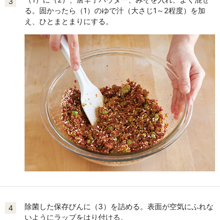
3
る。固かったら（1）のゆで汁（大さじ1～2程度）を加
え、ひとまとまりにする。
除菌した保存びんに（3）を詰める。表面が空気にふれな
4
いようにラップをはり付ける。