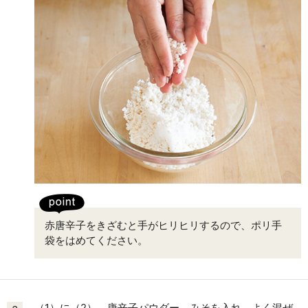
赤唐辛子をきざむと手がヒリヒリするので、ポリ手
袋をはめてください。
（1）に（2）、唐辛子パウダー、みそを入れ、よく混ぜ