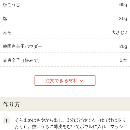
板こうじ
60g
塩
30g
みそ
大さじ2
韓国唐辛子パウダー
20g
赤唐辛子（好みで）
3本
注文できる材料
作り方
そらまめはさやから出し、3分ほどゆでる（ゆで汁は取り
1
おく）。熱いうちに薄皮をむいてボウルに入れ、マッシ