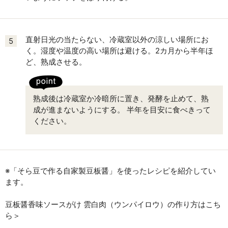
直射日光の当たらない、冷蔵室以外の涼しい場所にお
5
く。湿度や温度の高い場所は避ける。2カ月から半年ほ
ど、熟成させる。
熟成後は冷蔵室か冷暗所に置き、発酵を止めて、熟
成が進まないようにする。 半年を目安に食べきって
ください。
※「そら豆で作る自家製豆板醤」を使ったレシピを紹介してい
ます。
豆板醤香味ソースがけ 雲白肉（ウンパイロウ）の作り方はこち
ら＞