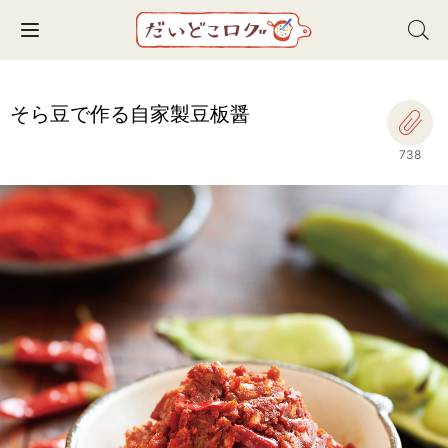
Toggle navigation
そら豆で作る自家製豆板醤
738