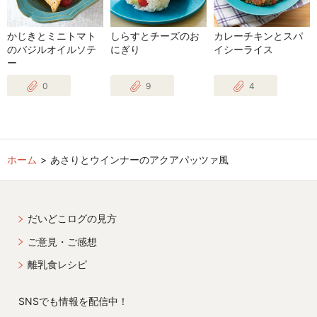
かじきとミニトマト
しらすとチーズのお
カレーチキンとスパ
のバジルオイルソテ
にぎり
イシーライス
ー
0
9
4
ホーム
あさりとウインナーのアクアパッツァ風
だいどこログの見方
ご意見・ご感想
離乳食レシピ
SNSでも情報を配信中！