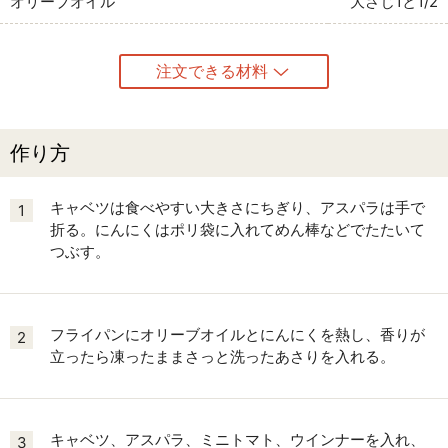
オリーブオイル
大さじ1と1/2
注文できる材料
作り方
キャベツは食べやすい大きさにちぎり、アスパラは手で
1
折る。にんにくはポリ袋に入れてめん棒などでたたいて
つぶす。
フライパンにオリーブオイルとにんにくを熱し、香りが
2
立ったら凍ったままさっと洗ったあさりを入れる。
キャベツ、アスパラ、ミニトマト、ウインナーを入れ、
3