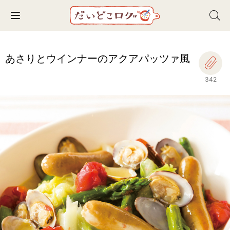
Toggle navigation
あさりとウインナーのアクアパッツァ風
342