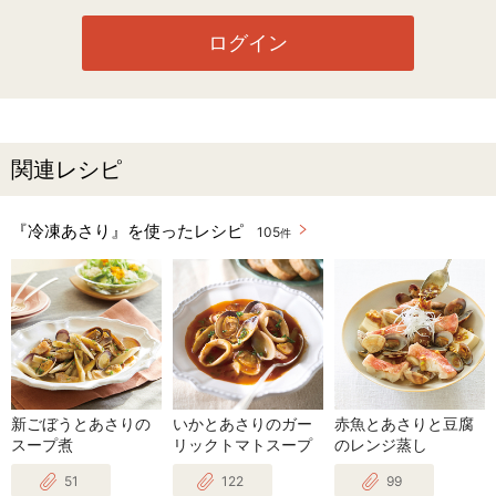
ログイン
関連レシピ
『冷凍あさり』を使ったレシピ
105
件
新ごぼうとあさりの
いかとあさりのガー
赤魚とあさりと豆腐
スープ煮
リックトマトスープ
のレンジ蒸し
51
122
99