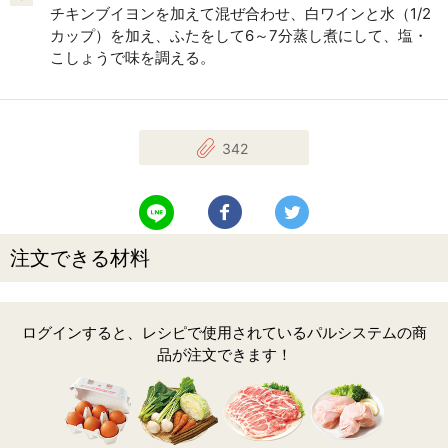
チキンブイヨンを加えて混ぜ合わせ、白ワインと水（1/2
カップ）を加え、ふたをして6～7分蒸し煮にして、塩・
こしょうで味を調える。
342
LINEで送る
Facebookでシェアする
Twitterでツイート
注文できる材料
ログインすると、レシピで使用されているパルシステムの商
品が注文できます！