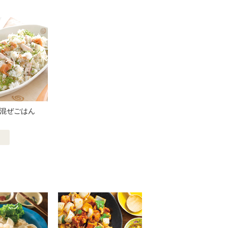
混ぜごはん