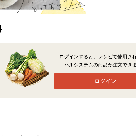
料
ログインすると、レシピで使用さ
パルシステムの商品が注文でき
ログイン