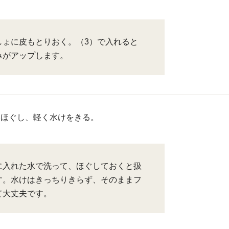
しょに皮もとりおく。（3）で入れると
みがアップします。
てほぐし、軽く水けをきる。
に入れた水で洗って、ほぐしておくと扱
す。水けはきっちりきらず、そのままフ
て大丈夫です。