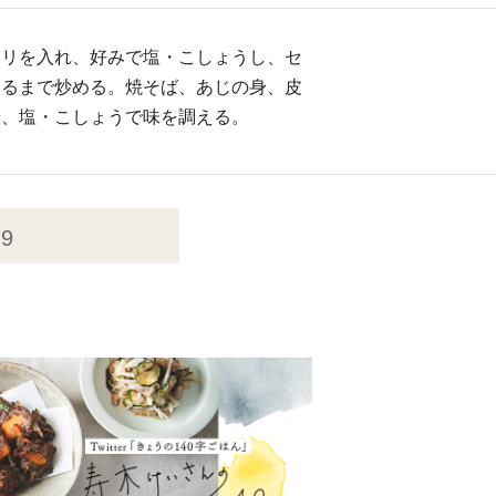
ロリを入れ、好みで塩・こしょうし、セ
通るまで炒める。焼そば、あじの身、皮
せ、塩・こしょうで味を調える。
9