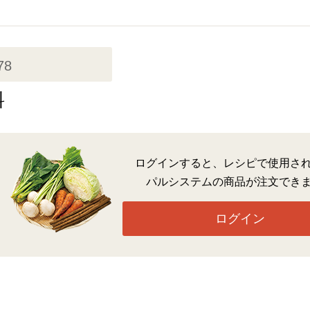
78
料
ログインすると、レシピで使用さ
パルシステムの商品が注文でき
ログイン