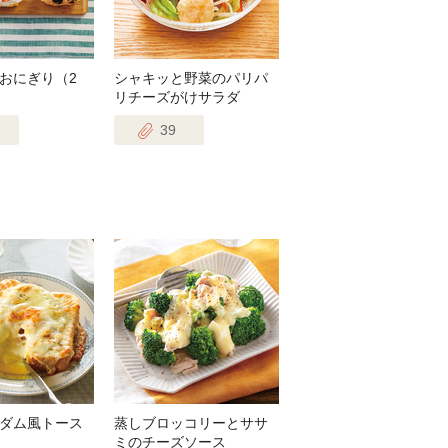
おにぎり（2
シャキッと野菜のパリパ
リチーズがけサラダ
39
ダム風トース
蒸しブロッコリーとササ
ミのチーズソース