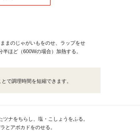
たままのじゃがいもをのせ、ラップをせ
分半ほど（600Wの場合）加熱する。
ことで調理時間を短縮できます。
たツナをちらし、塩・こしょうをふる。
パラとアボカドをのせる。