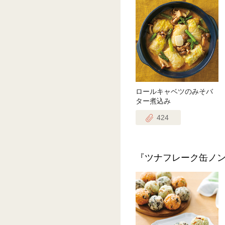
ロールキャベツのみそバ
ター煮込み
424
『ツナフレーク缶ノ