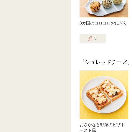
3カ国のコロコロおにぎり
3
『シュレッドチーズ
おさかなと野菜のピザト
ースト風