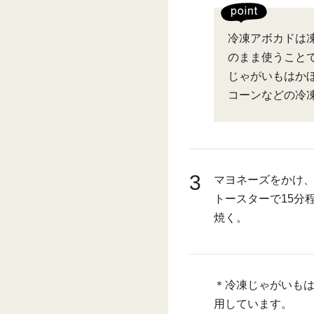
冷凍アボカドは
のまま使うこと
じゃがいもはか
コーンなどの冷
3
マヨネーズをかけ
トースターで15分
焼く。
＊冷凍じゃがいも
用しています。