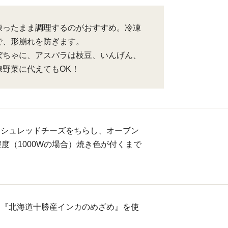
凍ったまま調理するのがおすすめ。冷凍
で、形崩れを防ぎます。
ぼちゃに、アスパラは枝豆、いんげん、
凍野菜に代えてもOK！
、シュレッドチーズをちらし、オーブン
程度（1000Wの場合）焼き色が付くまで
は『北海道十勝産インカのめざめ』を使