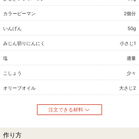
カラーピーマン
2個分
いんげん
50g
みじん切りにんにく
小さじ1
塩
適量
こしょう
少々
オリーブオイル
大さじ2
注文できる材料
作り方