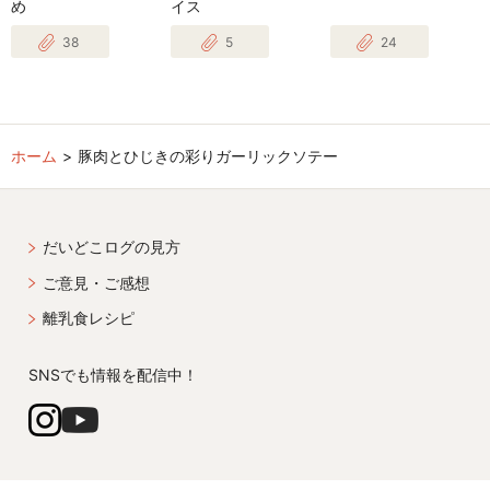
め
イス
38
5
24
ホーム
豚肉とひじきの彩りガーリックソテー
だいどこログの見方
ご意見・ご感想
離乳食レシピ
SNSでも情報を配信中！