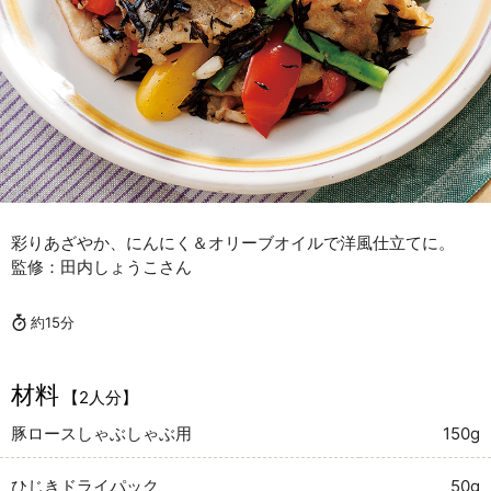
彩りあざやか、にんにく＆オリーブオイルで洋風仕立てに。
監修：田内しょうこさん
約15分
材料
【2人分】
豚ロースしゃぶしゃぶ用
150g
ひじきドライパック
50g