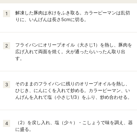
解凍した豚肉は水けをふき取る。カラーピーマンは乱切
1
りに、いんげんは長さ5cmに切る。
フライパンにオリーブオイル（大さじ1）を熱し、豚肉を
2
広げ入れて両面を焼く。火が通ったらいったん取り出
す。
そのままのフライパンに残りのオリーブオイルを熱し、
3
ひじき、にんにくを入れて炒める。カラーピーマン、い
んげんを入れて塩（小さじ1/3）をふり、炒め合わせる。
（2）を戻し入れ、塩（少々）・こしょうで味を調え、器
4
に盛る。