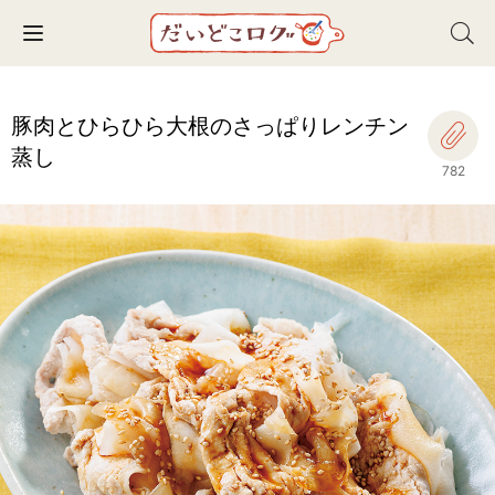
Toggle navigation
豚肉とひらひら大根のさっぱりレンチン
蒸し
782