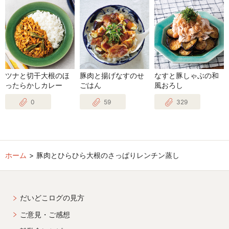
ツナと切干大根のほ
豚肉と揚げなすのせ
なすと豚しゃぶの和
ったらかしカレー
ごはん
風おろし
0
59
329
ホーム
豚肉とひらひら大根のさっぱりレンチン蒸し
だいどこログの見方
ご意見・ご感想