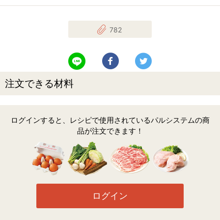
782
LINEで送る
Facebookでシェアする
Twitterでツイート
注文できる材料
ログインすると、レシピで使用されているパルシステムの商
品が注文できます！
ログイン