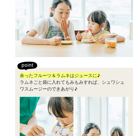
余ったフルーツ＆ラムネはジュースに♪
ラムネごと袋に入れてもみもみすれば、シュワシュ
ワスムージーのできあがり♪