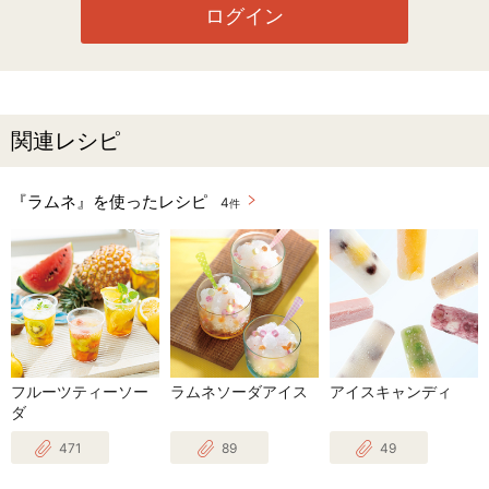
ログイン
関連レシピ
『ラムネ』を使ったレシピ
4
件
フルーツティーソー
ラムネソーダアイス
アイスキャンディ
ダ
471
89
49