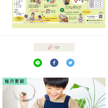
131
LINEで送る
Facebookでシェアする
Twitterでツイート