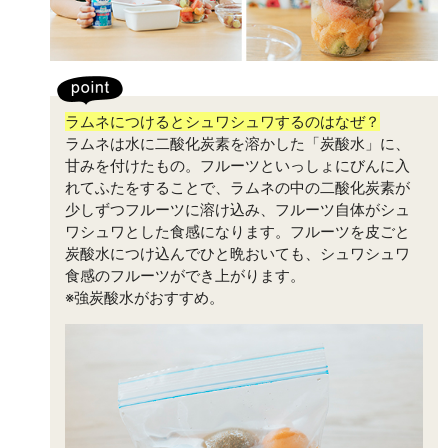
ラムネにつけるとシュワシュワするのはなぜ？
ラムネは水に二酸化炭素を溶かした「炭酸水」に、
甘みを付けたもの。フルーツといっしょにびんに入
れてふたをすることで、ラムネの中の二酸化炭素が
少しずつフルーツに溶け込み、フルーツ自体がシュ
ワシュワとした食感になります。フルーツを皮ごと
炭酸水につけ込んでひと晩おいても、シュワシュワ
食感のフルーツができ上がります。
※強炭酸水がおすすめ。