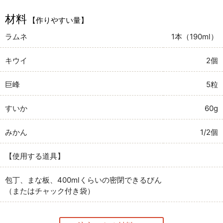
材料
【作りやすい量】
ラムネ
1本（190ml）
キウイ
2個
巨峰
5粒
すいか
60g
みかん
1/2個
【使用する道具】
包丁、まな板、400mlくらいの密閉できるびん
（またはチャック付き袋）