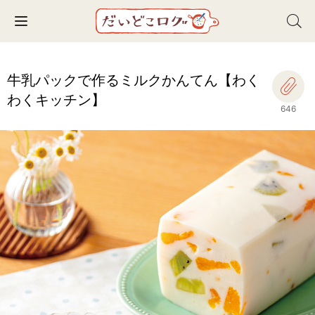
Toggle navigation
牛乳パックで作るミルクかんてん【わく
わくキッチン】
646