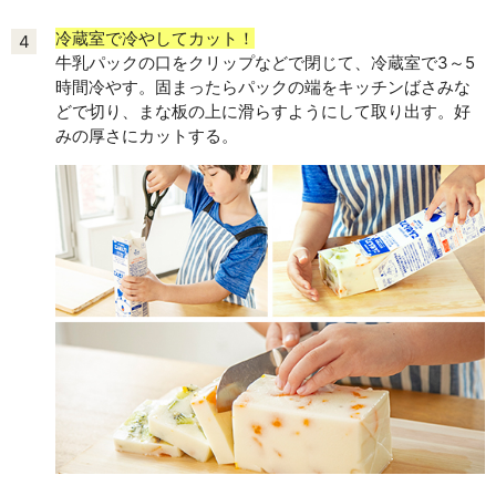
冷蔵室で冷やしてカット！
4
牛乳パックの口をクリップなどで閉じて、冷蔵室で3～5
時間冷やす。固まったらパックの端をキッチンばさみな
どで切り、まな板の上に滑らすようにして取り出す。好
みの厚さにカットする。