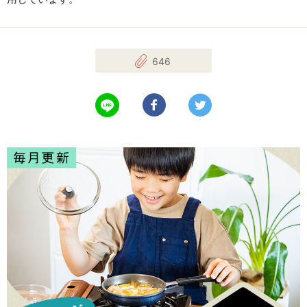
646
LINEで送る
Facebookでシェアする
Twitterでツイート