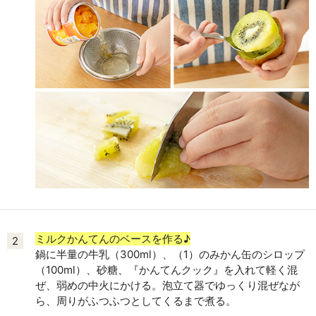
ミルクかんてんのベースを作る♪
2
鍋に半量の牛乳（300ml）、（1）のみかん缶のシロップ
（100ml）、砂糖、『かんてんクック』を入れて軽く混
ぜ、弱めの中火にかける。泡立て器でゆっくり混ぜなが
ら、周りがふつふつとしてくるまで煮る。