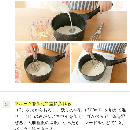
フルーツを加えて型に入れる
3
（2）を火からおろし、残りの牛乳（300ml）を加えて混
ぜ、（1）のみかんとキウイを加えてゴムべらで全体を混
ぜる。人肌程度の温度になったら、レードルなどで牛乳
パックに注ぎ入れる。