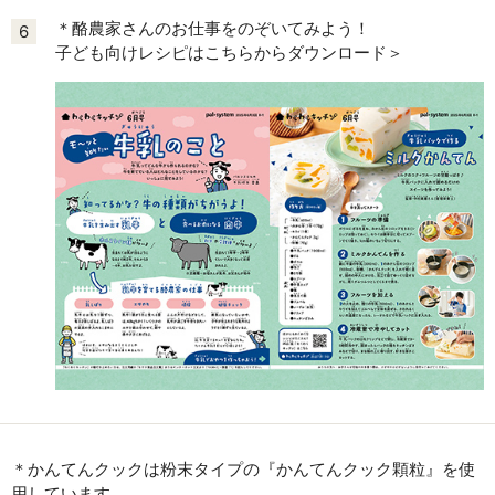
＊酪農家さんのお仕事をのぞいてみよう！
6
子ども向けレシピはこちらからダウンロード＞
＊かんてんクックは粉末タイプの『かんてんクック顆粒』を使
用しています。